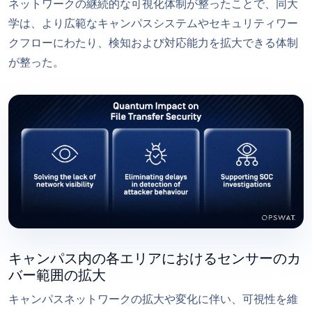
ネットワークの継続的な可視化体制が整ったことで、同大
学は、より広範なキャンパスシステムやセキュリティワー
クフローにわたり、検知および対応能力を拡大できる体制
が整った。
キャンパス内の各エリアにおけるセンサーのカ
バー範囲の拡大
キャンパスネットワークの拡大や変化に伴い、可視性を維