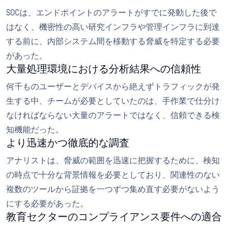
SOCは、エンドポイントのアラートがすでに発動した後で
はなく、機密性の高い研究インフラや管理インフラに到達
する前に、内部システム間を移動する脅威を特定する必要
があった。
大量処理環境における分析結果への信頼性
何千ものユーザーとデバイスから絶えずトラフィックが発
生する中、チームが必要としていたのは、手作業で仕分け
なければならない大量のアラートではなく、信頼できる検
知機能だった。
より迅速かつ徹底的な調査
アナリストは、脅威の範囲を迅速に把握するために、検知
の時点で十分な背景情報を必要としており、関連性のない
複数のツールから証拠を一つずつ集め直す必要がないよう
にする必要があった。
教育セクターのコンプライアンス要件への適合