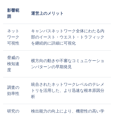
影響範
運営上のメリット
囲
ネット
キャンパスネットワーク全体にわたる内
ワーク
部のイースト・ウエスト・トラフィック
可視性
を継続的に詳細に可視化
脅威の
横方向の動きや不審なコミュニケーショ
検知速
ンパターンの早期発見
度
統合されたネットワークレベルのテレメ
調査の
トリを活用した、より迅速な根本原因分
効率性
析
研究の
検出能力の向上により、機密性の高い学