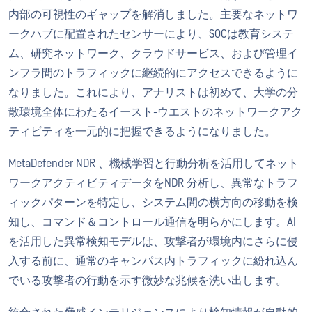
内部の可視性のギャップを解消しました。主要なネットワ
ークハブに配置されたセンサーにより、SOCは教育システ
ム、研究ネットワーク、クラウドサービス、および管理イ
ンフラ間のトラフィックに継続的にアクセスできるように
なりました。これにより、アナリストは初めて、大学の分
散環境全体にわたるイースト-ウエストのネットワークアク
ティビティを一元的に把握できるようになりました。
MetaDefender NDR 、機械学習と行動分析を活用してネット
ワークアクティビティデータをNDR 分析し、異常なトラフ
ィックパターンを特定し、システム間の横方向の移動を検
知し、コマンド＆コントロール通信を明らかにします。AI
を活用した異常検知モデルは、攻撃者が環境内にさらに侵
入する前に、通常のキャンパス内トラフィックに紛れ込ん
でいる攻撃者の行動を示す微妙な兆候を洗い出します。