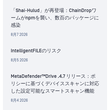
「Shai-Hulud」が再登場：ChainDropワ
ームがnpmを襲い、数百のパッケージに
感染
8月7 2026
IntelligentFILEのリスク
8月5 2026
MetaDefender™Drive .4.7 リリース：ポ
リシーに基づくデバイススキャンに対応
した設定可能なスマートスキャン機能
8月4 2026