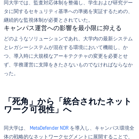
同大学では、監査対応体制を整備し、学生および研究デー
タに関するセキュリティ基準への準拠を実証するための、
継続的な監視体制が必要とされていた。
キャンパス運営への影響を最小限に抑える
どのようなソリューションであれ、大学内の最新システム
とレガシーシステムが混在する環境において機能し、か
つ、導入時に大規模なアーキテクチャの変更を必要とせ
ず、学務運営に支障をきたさないものでなければならなか
った。
「死角」から「統合されたネット
ワーク可視性」へ
同大学は、
MetaDefender NDR
を導入し、キャンパス環境全
体の戦略的なネットワークセグメントに展開することで、