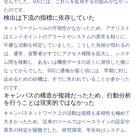
せんでした。SOCには、これらを監視する仕組みがなかっ
たのです。
検出は下流の指標に依存していた
ネットワークレベルの可視性がなかったため、アナリスト
はエンドポイントのアラートやシステムの異常を頼りに、
不審な活動を特定していました。こうした兆候が現れるの
は、通常、攻撃者がすでにアクセス権限を拡大し、システ
ム間を移動し、あるいは機密データの近くに潜伏した後に
なってからでした。SOCに通報が届く頃には、早期に封じ
込めるための好機は、すでに失われていることが多かった
のです。
キャンパスの構造が複雑だったため、行動分析
を行うことは現実的ではなかった
キャンパスネットワーク上の活動は規模も多様性も極めて
大きかったため、従来のツールではベースラインの設定や
異常の特定が困難でした。研究環境、学生向けシステム、