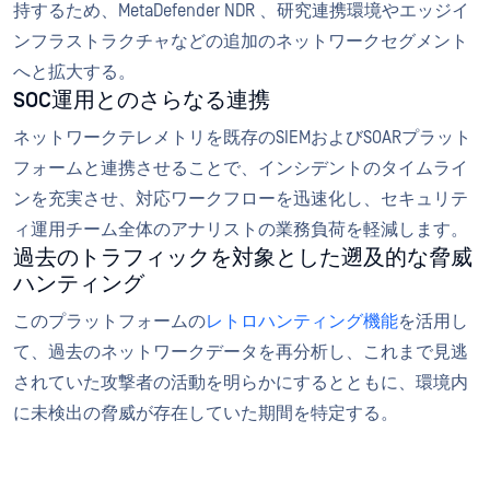
持するため、MetaDefender NDR 、研究連携環境やエッジイ
ンフラストラクチャなどの追加のネットワークセグメント
へと拡大する。
SOC運用とのさらなる連携
ネットワークテレメトリを既存のSIEMおよびSOARプラット
フォームと連携させることで、インシデントのタイムライ
ンを充実させ、対応ワークフローを迅速化し、セキュリテ
ィ運用チーム全体のアナリストの業務負荷を軽減します。
過去のトラフィックを対象とした遡及的な脅威
ハンティング
このプラットフォームの
レトロハンティング機能
を活用し
て、過去のネットワークデータを再分析し、これまで見逃
されていた攻撃者の活動を明らかにするとともに、環境内
に未検出の脅威が存在していた期間を特定する。