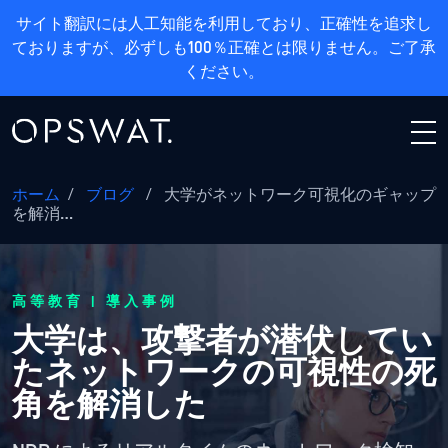
サイト翻訳には人工知能を利用しており、正確性を追求し
ておりますが、必ずしも100％正確とは限りません。ご了承
ください。
ホーム
/
ブログ
/
大学がネットワーク可視化のギャップ
を解消…
高等教育 | 導入事例
大学は、攻撃者が潜伏してい
たネットワークの可視性の死
角を解消した