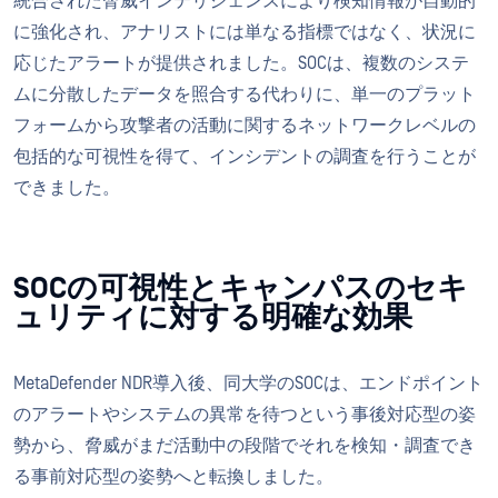
統合された脅威インテリジェンスにより検知情報が自動的
に強化され、アナリストには単なる指標ではなく、状況に
応じたアラートが提供されました。SOCは、複数のシステ
ムに分散したデータを照合する代わりに、単一のプラット
フォームから攻撃者の活動に関するネットワークレベルの
包括的な可視性を得て、インシデントの調査を行うことが
できました。
SOCの可視性とキャンパスのセキ
ュリティに対する明確な効果
MetaDefender NDR導入後、同大学のSOCは、エンドポイント
のアラートやシステムの異常を待つという事後対応型の姿
勢から、脅威がまだ活動中の段階でそれを検知・調査でき
る事前対応型の姿勢へと転換しました。