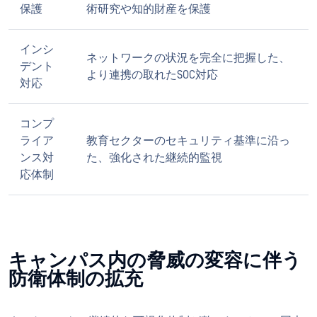
保護
術研究や知的財産を保護
インシ
ネットワークの状況を完全に把握した、
デント
より連携の取れたSOC対応
対応
コンプ
ライア
教育セクターのセキュリティ基準に沿っ
ンス対
た、強化された継続的監視
応体制
キャンパス内の脅威の変容に伴う
防衛体制の拡充