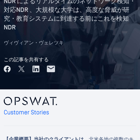
NDR によるリアルタイムのネットワーク検知・
対応NDR 、大規模な大学は、高度な脅威が研
究・教育システムに到達する前にこれを検知
NDR
ヴィヴィアン・ヴェレツキ
この記事を共有する
【企業概要】当社のクライアントは、
北米各地の複数のキ