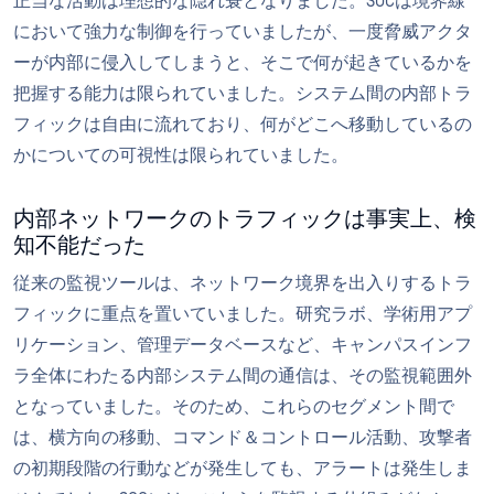
正当な活動は理想的な隠れ蓑となりました。SOCは境界線
において強力な制御を行っていましたが、一度脅威アクタ
ーが内部に侵入してしまうと、そこで何が起きているかを
把握する能力は限られていました。システム間の内部トラ
フィックは自由に流れており、何がどこへ移動しているの
かについての可視性は限られていました。
内部ネットワークのトラフィックは事実上、検
知不能だった
従来の監視ツールは、ネットワーク境界を出入りするトラ
フィックに重点を置いていました。研究ラボ、学術用アプ
リケーション、管理データベースなど、キャンパスインフ
ラ全体にわたる内部システム間の通信は、その監視範囲外
となっていました。そのため、これらのセグメント間で
は、横方向の移動、コマンド＆コントロール活動、攻撃者
の初期段階の行動などが発生しても、アラートは発生しま