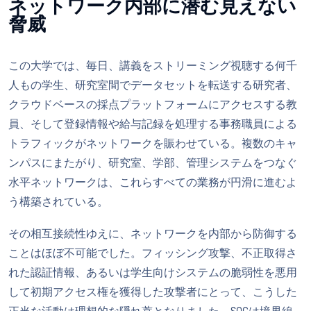
ネットワーク内部に潜む見えない
脅威
この大学では、毎日、講義をストリーミング視聴する何千
人もの学生、研究室間でデータセットを転送する研究者、
クラウドベースの採点プラットフォームにアクセスする教
員、そして登録情報や給与記録を処理する事務職員による
トラフィックがネットワークを賑わせている。複数のキャ
ンパスにまたがり、研究室、学部、管理システムをつなぐ
水平ネットワークは、これらすべての業務が円滑に進むよ
う構築されている。
その相互接続性ゆえに、ネットワークを内部から防御する
ことはほぼ不可能でした。フィッシング攻撃、不正取得さ
れた認証情報、あるいは学生向けシステムの脆弱性を悪用
して初期アクセス権を獲得した攻撃者にとって、こうした