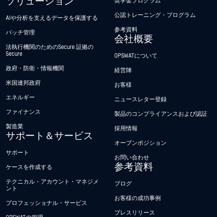
ソリューション
奨学金プログラム
公認トレーニング・プログラム
AIや分析を支えるデータを保護する
参考資料
パッチ管理
会社概要
法執行機関のためのSecure 証拠の
Secure
OPSWATについて
政府・防衛・情報機関
経営陣
米国連邦政府
お客様
エネルギー
ニュースレター登録
ファイナンス
製品のコンプライアンスおよび認証
製造業
採用情報
サポート＆サービス
オープンポジション
サポート
お問い合わせ
参考資料
ケースを作成する
テクニカル・アカウント・マネジメ
ブログ
ント
お客様の成功事例
プロフェッショナル・サービス
プレスリリース