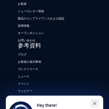
お客様
ニュースレター登録
製品のコンプライアンスおよび認証
採用情報
オープンポジション
お問い合わせ
参考資料
ブログ
お客様の成功事例
プレスリリース
ニュース
イベント
ウェビナー
データシート
Hey there!
ホワイトペーパー