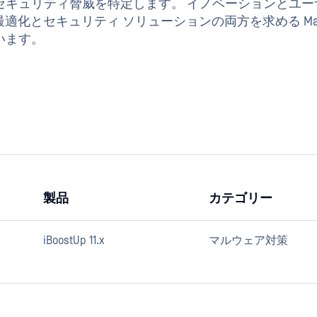
キュリティ脅威を特定します。 イノベーションとユー
は、最適化とセキュリティ ソリューションの両方を求める M
います。
製品
カテゴリー
iBoostUp 11.x
マルウェア対策