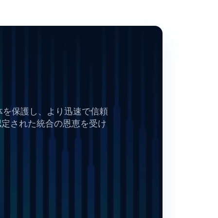
全体を保護し、より迅速で信頼
認定された統合の恩恵を受け