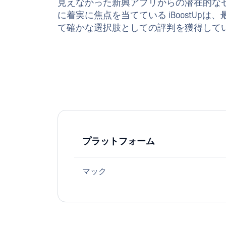
見えなかった新興アプリからの潜在的なセ
に着実に焦点を当てている iBoostUp
て確かな選択肢としての評判を獲得して
プラットフォーム
マック