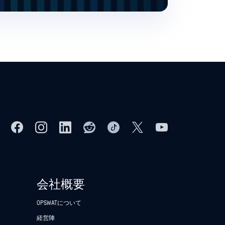
会社概要
OPSWATについて
経営陣