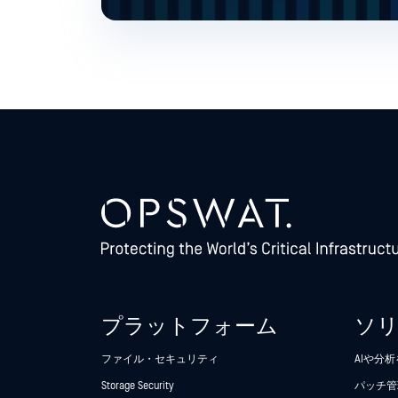
プラットフォーム
ソ
ファイル・セキュリティ
AIや分
Storage Security
パッチ管