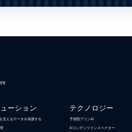
リューション
テクノロジー
析を支えるデータを保護する
予測型アリンAI
理
AIコンテンツインスペクター