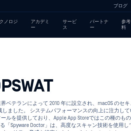
ブログ
クノロジ
アカデミ
サービ
パートナ
参考
ー
ス
ー
料
OPSWAT
ベテランによって 2010 年に設立され、macOS のセ
残しました。 システムパフォーマンスの向上に注力して
ールを提供しており、Apple App Storeではこの種の
「Spyware Doctor」は、高度なスキャン技術を使用