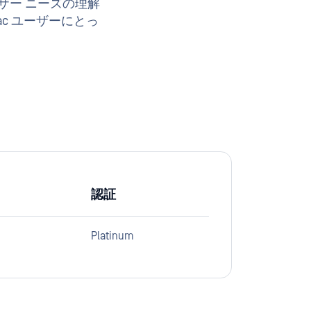
ザー ニーズの理解
ac ユーザーにとっ
認証
Platinum