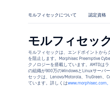
モルフィセックについて
認定資格
モルフィセッ
モルフィセックは、エンドポイントから
を阻止します。Morphisec Preemptiv
クノロジーを搭載しています。AMTDは
の組織が900万のWindowsとLin
セックは、Lenovo/Motorola、TruGree
ています。詳しくは
www.morphisec.com