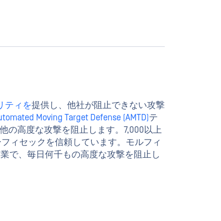
リティを
提供し、他社が阻止できない攻撃
utomated Moving Target Defense (AMTD)
テ
の高度な攻撃を阻止します。7,000以上
にモーフィセックを信頼しています。モルフィ
er、その他多くの企業で、毎日何千もの高度な攻撃を阻止し