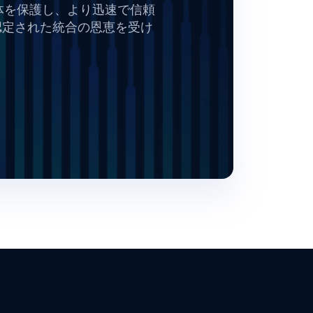
全体を保護し、より迅速で信頼
認定された統合の恩恵を受け