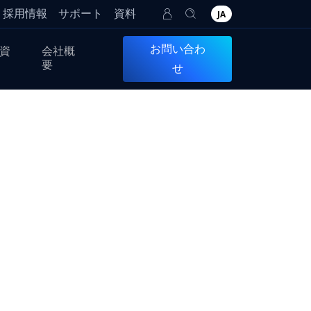
採用情報
サポート
資料
JA
お問い合わ
資
会社概
要
せ
T