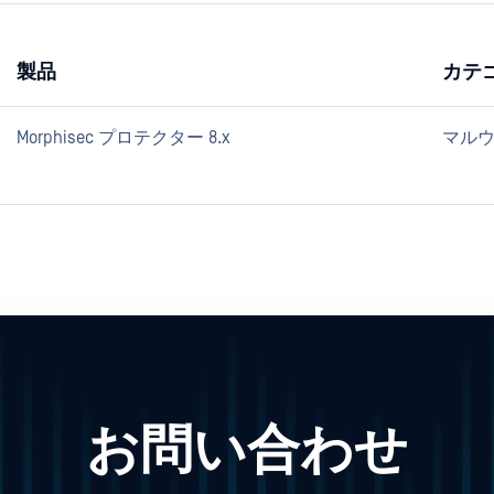
製品
カテ
Morphisec プロテクター 8.x
マル
お問い合わせ