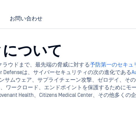
お問い合わせ
クについて
クラウドまで、最先端の脅威に対する
予防第一のセキュ
e Cyber Defenseは、サイバーセキュリティの次の進化である
A
ランサムウェア、サプライチェーン攻撃、ゼロデイ、その他
uxサーバー、ワークロード、エンドポイントを保護するため
n、Covenant Health、Citizens Medical Cent
。