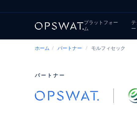
プラットフォー
テ
ム
ー
ホーム
/
パートナー
/
モルフィセック
パートナー
モルフィセッ