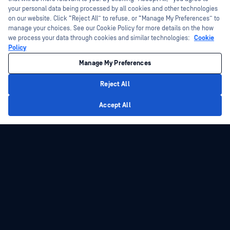
your personal data being processed by all cookies and other technologies
on our website. Click “Reject All” to refuse, or “Manage My Preferences” to
manage your choices. See our Cookie Policy for more details on the how
we process your data through cookies and similar technologies:
Cookie
Policy
Manage My Preferences
Reject All
Privacy Policy
Accept All