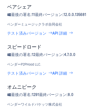
ベアシェア
最後の署名:11
最終バージョン:12.0.0.135681
ベンダー
ミュージックラボ合同会社
テスト済みバージョン
API 詳細
スピードロード
最後の署名:12
最終バージョン:4.7.0.0
ベンダー
P2PHood LLC.
テスト済みバージョン
API 詳細
オムニピーク
最後の署名:1291
最終バージョン:8.0
ベンダー
ワイルドパケッツ株式会社