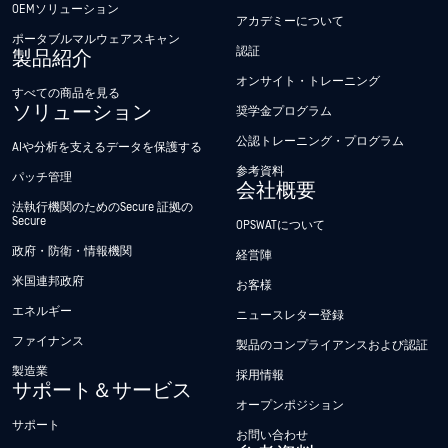
OEMソリューション
アカデミーについて
ポータブルマルウェアスキャン
認証
製品紹介
オンサイト・トレーニング
すべての商品を見る
ソリューション
奨学金プログラム
公認トレーニング・プログラム
AIや分析を支えるデータを保護する
参考資料
パッチ管理
会社概要
法執行機関のためのSecure 証拠の
Secure
OPSWATについて
政府・防衛・情報機関
経営陣
米国連邦政府
お客様
エネルギー
ニュースレター登録
ファイナンス
製品のコンプライアンスおよび認証
製造業
採用情報
サポート＆サービス
オープンポジション
サポート
お問い合わせ