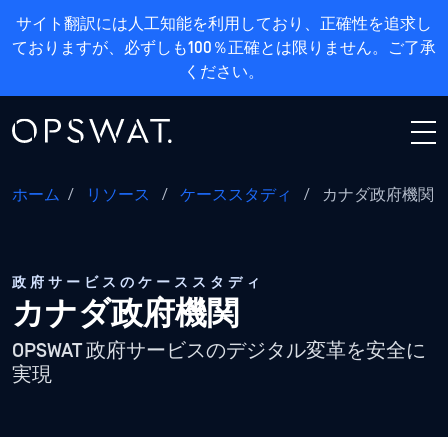
サイト翻訳には人工知能を利用しており、正確性を追求し
ておりますが、必ずしも100％正確とは限りません。ご了承
ください。
ホーム
/
リソース
/
ケーススタディ
/
カナダ政府機関
政府サービスのケーススタディ
カナダ政府機関
OPSWAT 政府サービスのデジタル変革を安全に
実現