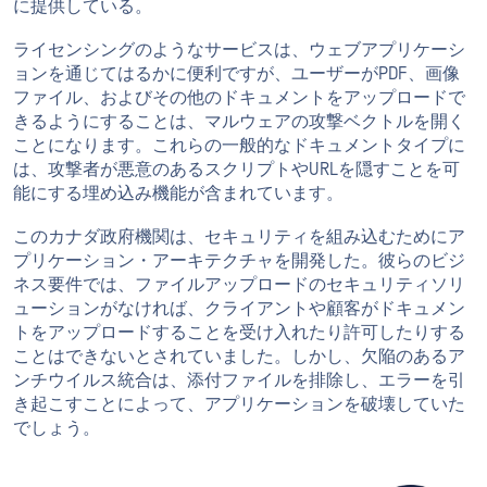
に提供している。
ライセンシングのようなサービスは、ウェブアプリケーシ
ョンを通じてはるかに便利ですが、ユーザーがPDF、画像
ファイル、およびその他のドキュメントをアップロードで
きるようにすることは、マルウェアの攻撃ベクトルを開く
ことになります。これらの一般的なドキュメントタイプに
は、攻撃者が悪意のあるスクリプトやURLを隠すことを可
能にする埋め込み機能が含まれています。
このカナダ政府機関は、セキュリティを組み込むためにア
プリケーション・アーキテクチャを開発した。彼らのビジ
ネス要件では、ファイルアップロードのセキュリティソリ
ューションがなければ、クライアントや顧客がドキュメン
トをアップロードすることを受け入れたり許可したりする
ことはできないとされていました。しかし、欠陥のあるア
ンチウイルス統合は、添付ファイルを排除し、エラーを引
き起こすことによって、アプリケーションを破壊していた
でしょう。