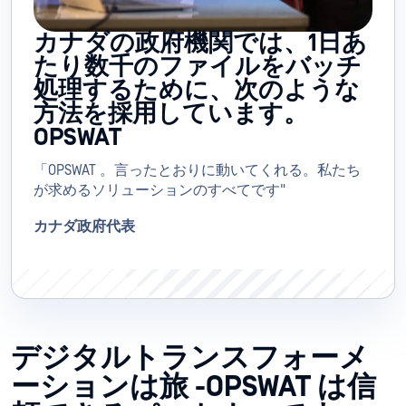
カナダの政府機関では、1日あ
たり数千のファイルをバッチ
処理するために、次のような
方法を採用しています。
OPSWAT
「OPSWAT 。言ったとおりに動いてくれる。私たち
が求めるソリューションのすべてです"
カナダ政府代表
デジタルトランスフォーメ
ーションは旅 -OPSWAT は信