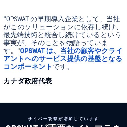
"OPSWAT の早期導入企業として、当社
がこのソリューションに依存し続け、
最先端技術と統合し続けているという
事実が、そのことを物語っていま
す。"
OPSWAT は、当社の顧客やクライ
アントへのサービス提供の基盤となる
コンポーネント
です。
カナダ政府代表
サイバー攻撃が増加しています