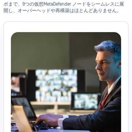
ボまで、9つの仮想MetaDefender ノードをシームレスに展
開し、オーバーヘッドや再構築はほとんどありません。