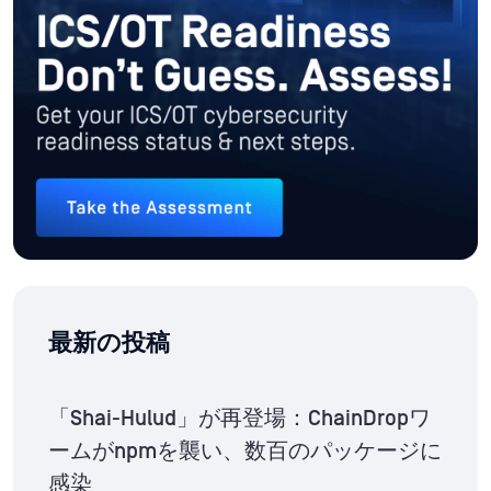
最新の投稿
「Shai-Hulud」が再登場：ChainDropワ
ームがnpmを襲い、数百のパッケージに
感染