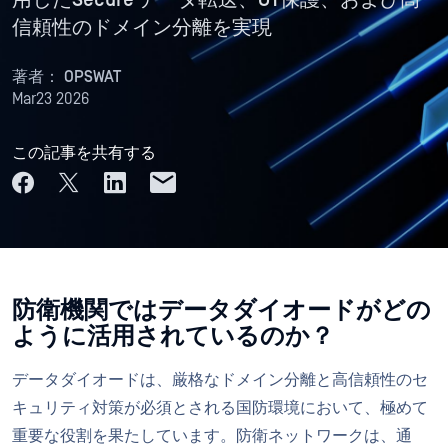
用したSecure データ転送、OT保護、および高
信頼性のドメイン分離を実現
著者：
OPSWAT
Mar23 2026
この記事を共有する
防衛機関ではデータダイオードがどの
ように活用されているのか？
データダイオードは、厳格なドメイン分離と高信頼性のセ
キュリティ対策が必須とされる国防環境において、極めて
重要な役割を果たしています。防衛ネットワークは、通