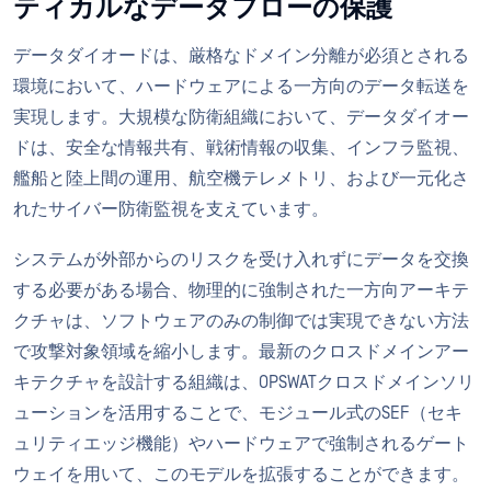
ティカルなデータフローの保護
データダイオードは、厳格なドメイン分離が必須とされる
環境において、ハードウェアによる一方向のデータ転送を
実現します。大規模な防衛組織において、データダイオー
ドは、安全な情報共有、戦術情報の収集、インフラ監視、
艦船と陸上間の運用、航空機テレメトリ、および一元化さ
れたサイバー防衛監視を支えています。
システムが外部からのリスクを受け入れずにデータを交換
する必要がある場合、物理的に強制された一方向アーキテ
クチャは、ソフトウェアのみの制御では実現できない方法
で攻撃対象領域を縮小します。最新のクロスドメインアー
キテクチャを設計する組織は、OPSWATクロスドメインソリ
ューションを活用することで、モジュール式のSEF（セキ
ュリティエッジ機能）やハードウェアで強制されるゲート
ウェイを用いて、このモデルを拡張することができます。