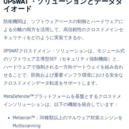
OPSWAT ・ソリューションとデータダ
イオード
防衛機関は、ソフトウェアベースの制御とハードウェアに
よる分離の両方を活用して、高信頼性のクロスドメインセ
キュリティをどのように実装できるか。
OPSWATクロスドメイン・ソリューションは、モジュール式
のソフトウェア主導型SEF（セキュリティ強制機能）と、
ハードウェアで強制される一方向ゲートウェイを組み合わ
せることで、防衛および重要インフラ環境における安全な
クロスドメインデータ転送をサポートします。
MetaDefender™プラットフォームを基盤とするクロスドメ
インソリューションは、以下の機能を統合しています：
Metascan™：30種類以上のマルウェア対策エンジンを
Multiscanning