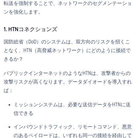
転送を強制することで、ネットワークのセグメンテーショ
ンを強化します。
1. HTNコネクションズ
国防総省（DoD）のシステムは、双方向のリスクを招くこ
となく、HTN（高脅威ネットワーク）にどのように接続で
きるか？
パブリックインターネットのようなHTNは、攻撃者からの
攻撃リスクが高くなります。データダイオードを導入すれ
ば：
ミッションシステムは、必要な送信データをHTNに送
信できる
インバウンドトラフィック、リモートコマンド、悪意
のあるペイロードは、いずれも同一の接続を経由して