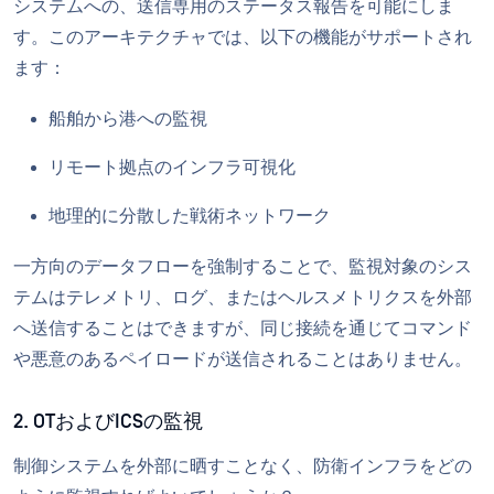
システムへの、送信専用のステータス報告を可能にしま
す。このアーキテクチャでは、以下の機能がサポートされ
ます：
船舶から港への監視
リモート拠点のインフラ可視化
地理的に分散した戦術ネットワーク
一方向のデータフローを強制することで、監視対象のシス
テムはテレメトリ、ログ、またはヘルスメトリクスを外部
へ送信することはできますが、同じ接続を通じてコマンド
や悪意のあるペイロードが送信されることはありません。
2. OTおよびICSの監視
制御システムを外部に晒すことなく、防衛インフラをどの