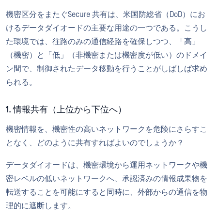
機密区分をまたぐSecure 共有は、米国防総省（DoD）にお
けるデータダイオードの主要な用途の一つである。こうし
た環境では、往路のみの通信経路を確保しつつ、「高」
（機密）と「低」（非機密または機密度が低い）のドメイ
ン間で、制御されたデータ移動を行うことがしばしば求め
られる。
1. 情報共有（上位から下位へ）
機密情報を、機密性の高いネットワークを危険にさらすこ
となく、どのように共有すればよいのでしょうか？
データダイオードは、機密環境から運用ネットワークや機
密レベルの低いネットワークへ、承認済みの情報成果物を
転送することを可能にすると同時に、外部からの通信を物
理的に遮断します。