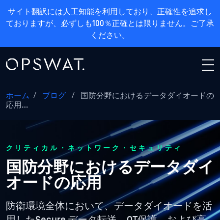
サイト翻訳には人工知能を利用しており、正確性を追求し
ておりますが、必ずしも100％正確とは限りません。ご了承
ください。
ホーム
/
ブログ
/
国防分野におけるデータダイオードの
応用…
クリティカル・ネットワーク・セキュリティ
国防分野におけるデータダイ
オードの応用
防衛環境全体において、データダイオードを活