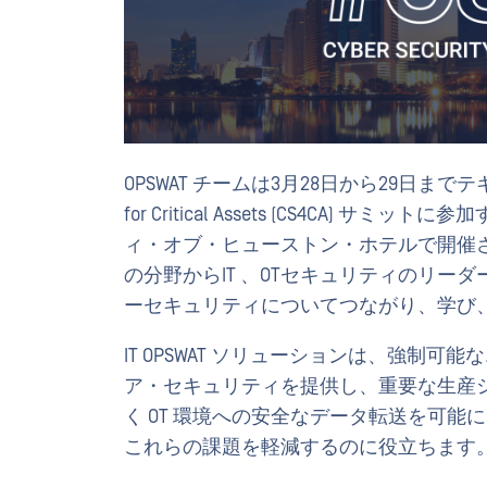
OPSWAT チームは3月28日から29日までテキ
for Critical Assets (CS4CA
ィ・オブ・ヒューストン・ホテルで開催
の分野からIT 、OTセキュリティのリ
ーセキュリティについてつながり、学び
IT OPSWAT ソリューションは、強制
ア・セキュリティを提供し、重要な生産
く OT 環境への安全なデータ転送を可能に
これらの課題を軽減するのに役立ちます。