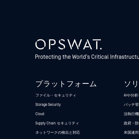
プラットフォーム
ソ
ファイル・セキュリティ
AIや分
Storage Security
パッチ管
Cloud
法執行機関
Supply Chain セキュリティ
政府・防
ネットワークの検出と対応
米国連邦