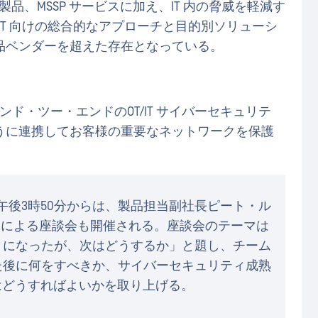
価、製品、MSSP サービスに加え、IT 内の脅威を軽減す
T 向けの総合的なアプローチと目的別ソリューシ
品ベンダーを超えた存在となっている。
エンド・ツー・エンドのOT/IT サイバーセキュリテ
うに連携してお客様の重要なネットワークを保護
）午後3時50分からは、製品担当副社長ピート・ル
ity ）による座談会も開催される。座談会のテーマは
うになったが、次はどうするか」と題し、チーム
た後に何をすべきか、サイバーセキュリティ成熟
はどうすればよいかを取り上げる。