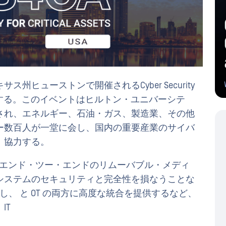
サス州ヒューストンで開催されるCyber Security
) サミットに参加する。このイベントはヒルトン・ユニバーシテ
され、エネルギー、石油・ガス、製造業、その他
ーダー数百人が一堂に会し、国内の重要産業のサイバ
、協力する。
可能なエンド・ツー・エンドのリムーバブル・メディ
システムのセキュリティと完全性を損なうことな
し、 と OT の両方に高度な統合を提供するなど、
IT