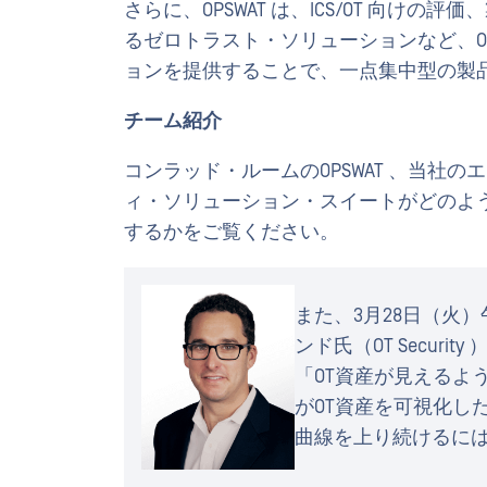
さらに、OPSWAT は、ICS/OT 向けの評
るゼロトラスト・ソリューションなど、O
ョンを提供することで、一点集中型の製
チーム紹介
コンラッド・ルームのOPSWAT 、当社の
ィ・ソリューション・スイートがどのよ
するかをご覧ください。
また、3月28日（火
ンド氏（OT Secur
「OT資産が見えるよ
がOT資産を可視化し
曲線を上り続けるに