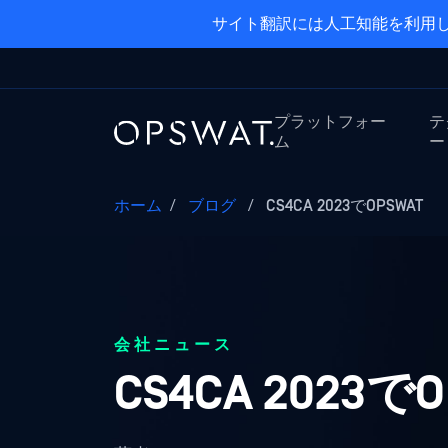
サイト翻訳には人工知能を利用し
プラットフォー
テ
ム
ー
ホーム
/
ブログ
/
CS4CA 2023でOPSWAT
会社ニュース
CS4CA 2023で