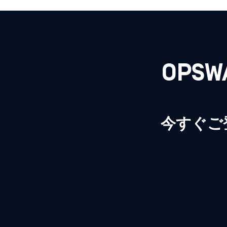
OPS
今すぐご