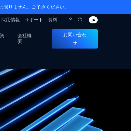
とは限りません。ご了承ください。
採用情報
サポート
資料
JA
お問い合わ
資
会社概
要
せ