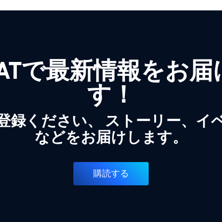
WATで最新情報をお
す！
登録ください、 ストーリー、イ
などをお届けします。
購読する