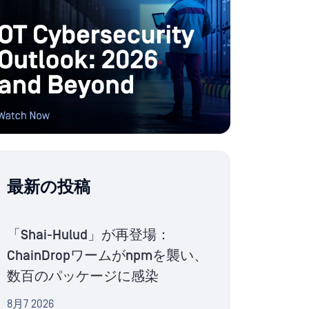
最新の投稿
「Shai-Hulud」が再登場：
ChainDropワームがnpmを襲い、
数百のパッケージに感染
8月7 2026