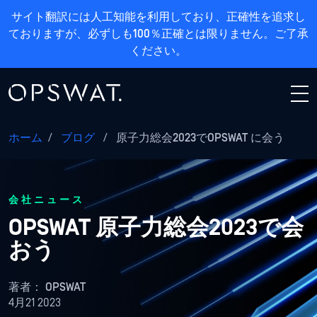
サイト翻訳には人工知能を利用しており、正確性を追求し
ておりますが、必ずしも100％正確とは限りません。ご了承
ください。
ホーム
/
ブログ
/
原子力総会2023でOPSWAT に会う
会社ニュース
OPSWAT 原子力総会2023で会
おう
著者：
OPSWAT
4月21 2023