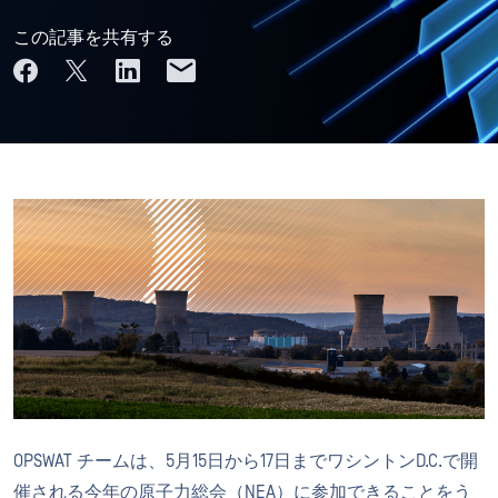
この記事を共有する
OPSWAT チームは、5月15日から17日までワシントンD.C.で開
催される今年の原子力総会（NEA）に参加できることをう