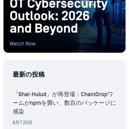
最新の投稿
「Shai-Hulud」が再登場：ChainDropワ
ームがnpmを襲い、数百のパッケージに
感染
8月7 2026