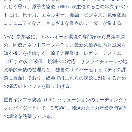
れしく思う。原子力協会（NEI）が主催するこの年次イベン
トには、原子力、エネルギー、金融、ビジネス、気候変動
コミュニティなど、さまざまな業界のリーダーが集まる。
NEAは参加者に、エネルギーと環境の専門家から見識を深
め、同僚とネットワークを作り、最新の業界動向と成果を
知る機会を提供する。原子力産業は、レガシーシステム
（OT ）の安全確保、規制への対応、サプライチェーンや地
政学的脅威の管理など、独自のサイバーセキュリティの課
題に直面しており、総会ではこれらの課題に対処するため
の幅広いトピックを取り上げる。
重要インフラ防護（CIP）ソリューションのリーディング・
プロバイダーとして、OPSWAT 、NEAの原子力産業専門家と
の議論を熱望している。