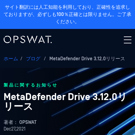
サイト翻訳には人工知能を利用しており、正確性を追求し
ておりますが、必ずしも100％正確とは限りません。ご了承
ください。
ホーム
/
ブログ
/
MetaDefender Drive 3.12.0リリース
製品に関するお知らせ
MetaDefender Drive 3.12.0リ
リース
著者：
OPSWAT
Dec27,2021