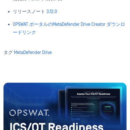
リリースノート
3.12.0
OPSWAT ポータルのMetaDefender Drive Creator ダウンロ
ードリンク
タグ
MetaDefender Drive