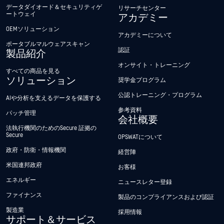
データダイオード＆セキュリティゲ
リサーチセンター
ートウェイ
アカデミー
OEMソリューション
アカデミーについて
ポータブルマルウェアスキャン
認証
製品紹介
オンサイト・トレーニング
すべての商品を見る
ソリューション
奨学金プログラム
公認トレーニング・プログラム
AIや分析を支えるデータを保護する
参考資料
パッチ管理
会社概要
法執行機関のためのSecure 証拠の
Secure
OPSWATについて
政府・防衛・情報機関
経営陣
米国連邦政府
お客様
エネルギー
ニュースレター登録
ファイナンス
製品のコンプライアンスおよび認証
製造業
採用情報
サポート＆サービス