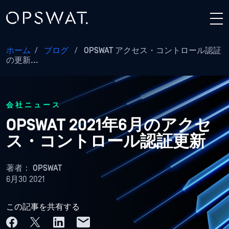
ホーム
/
ブログ
/
OPSWAT アクセス・コントロール認証
の更新...
会社ニュース
OPSWAT 2021年6月のアクセ
ス・コントロール認証更新
著者：
OPSWAT
6月30 2021
この記事を共有する