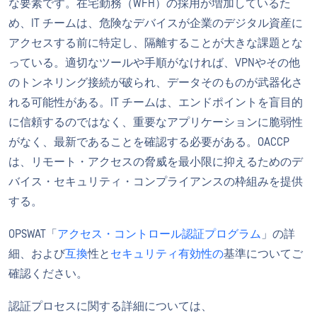
な要素です。在宅勤務（WFH）の採用が増加しているた
め、IT チームは、危険なデバイスが企業のデジタル資産に
アクセスする前に特定し、隔離することが大きな課題とな
っている。適切なツールや手順がなければ、VPNやその他
のトンネリング接続が破られ、データそのものが武器化さ
れる可能性がある。IT チームは、エンドポイントを盲目的
に信頼するのではなく、重要なアプリケーションに脆弱性
がなく、最新であることを確認する必要がある。OACCP
は、リモート・アクセスの脅威を最小限に抑えるためのデ
バイス・セキュリティ・コンプライアンスの枠組みを提供
する。
OPSWAT「
アクセス・コントロール認証プログラム
」の詳
細、および
互換
性と
セキュリティ有効性の
基準についてご
確認ください。
認証プロセスに関する詳細については、