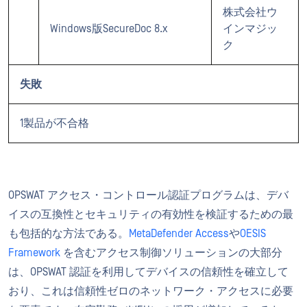
株式会社ウ
Windows版SecureDoc 8.x
インマジッ
ク
失敗
1製品が不合格
OPSWAT アクセス・コントロール認証プログラムは、デバ
イスの互換性とセキュリティの有効性を検証するための最
も包括的な方法である。
MetaDefender Access
や
OESIS
Framework
を含むアクセス制御ソリューションの大部分
は、OPSWAT 認証を利用してデバイスの信頼性を確立して
おり、これは信頼性ゼロのネットワーク・アクセスに必要