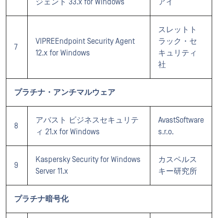
ジェント 33.x for Windows
アイ
スレットト
VIPREEndpoint Security Agent
ラック・セ
7
12.x for Windows
キュリティ
社
プラチナ・アンチマルウェア
アバスト ビジネスセキュリテ
AvastSoftware
8
ィ 21.x for Windows
s.r.o.
Kaspersky Security for Windows
カスペルス
9
Server 11.x
キー研究所
プラチナ暗号化