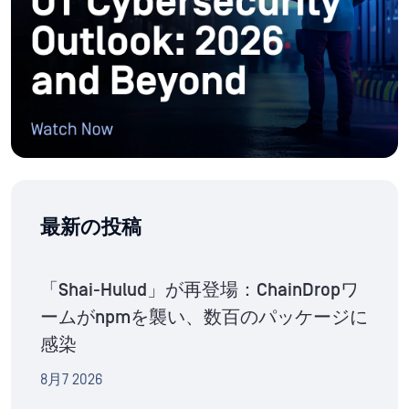
最新の投稿
「Shai-Hulud」が再登場：ChainDropワ
ームがnpmを襲い、数百のパッケージに
感染
8月7 2026