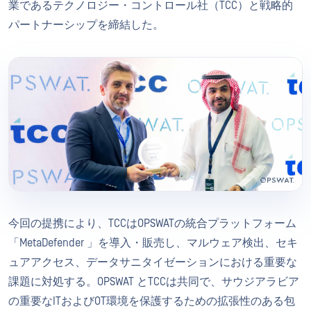
業であるテクノロジー・コントロール社（TCC）と戦略的
パートナーシップを締結した。
今回の提携により、TCCはOPSWATの統合プラットフォーム
「MetaDefender 」を導入・販売し、マルウェア検出、セキ
ュアアクセス、データサニタイゼーションにおける重要な
課題に対処する。OPSWAT とTCCは共同で、サウジアラビア
の重要なITおよびOT環境を保護するための拡張性のある包