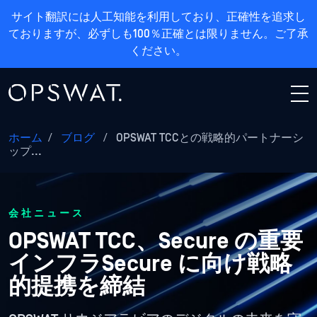
サイト翻訳には人工知能を利用しており、正確性を追求し
ておりますが、必ずしも100％正確とは限りません。ご了承
ください。
ホーム
/
ブログ
/
OPSWAT TCCとの戦略的パートナーシ
ップ...
会社ニュース
OPSWAT TCC、Secure の重要
インフラSecure に向け戦略
的提携を締結