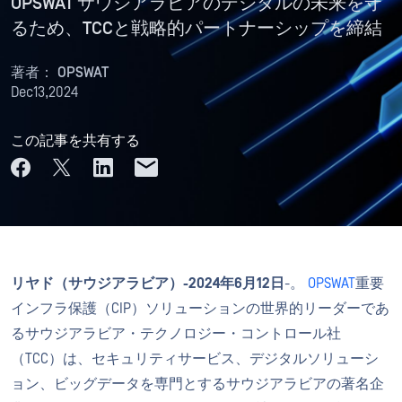
OPSWAT サウジアラビアのデジタルの未来を守
るため、TCCと戦略的パートナーシップを締結
著者：
OPSWAT
Dec13,2024
この記事を共有する
リヤド（サウジアラビア）-2024年6月12日
-。
OPSWAT
重要
インフラ保護（CIP）ソリューションの世界的リーダーであ
るサウジアラビア・テクノロジー・コントロール社
（TCC）は、セキュリティサービス、デジタルソリューシ
ョン、ビッグデータを専門とするサウジアラビアの著名企