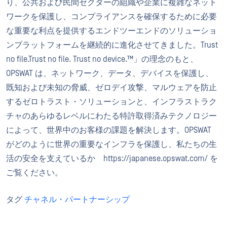
り、公共および民間セクターの組織や企業に複雑なネット
ワークを保護し、コンプライアンスを確保するために必要
な重要な利点を提供するエンドツーエンドのソリューショ
ンプラットフォームを継続的に進化させてきました。Trust
no file.Trust no file. Trust no device.™」の理念のもと、
OPSWAT は、ネットワーク、データ、デバイスを保護し、
既知および未知の脅威、ゼロデイ攻撃、マルウェアを防止
するゼロトラスト・ソリューションと、インフラストラク
チャのあらゆるレベルにわたる特許取得済みテクノロジー
によって、世界中のお客様の課題を解決します。OPSWAT
がどのように世界の重要なインフラを保護し、私たちの生
活の安全を支えているか
https://japanese.opswat.com/
を
ご覧ください。
タグ
チャネル・パートナーシップ