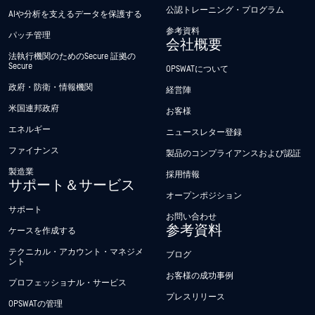
公認トレーニング・プログラム
AIや分析を支えるデータを保護する
参考資料
パッチ管理
会社概要
法執行機関のためのSecure 証拠の
Secure
OPSWATについて
政府・防衛・情報機関
経営陣
米国連邦政府
お客様
エネルギー
ニュースレター登録
ファイナンス
製品のコンプライアンスおよび認証
製造業
採用情報
サポート＆サービス
オープンポジション
サポート
お問い合わせ
参考資料
ケースを作成する
テクニカル・アカウント・マネジメ
ブログ
ント
お客様の成功事例
プロフェッショナル・サービス
プレスリリース
OPSWATの管理