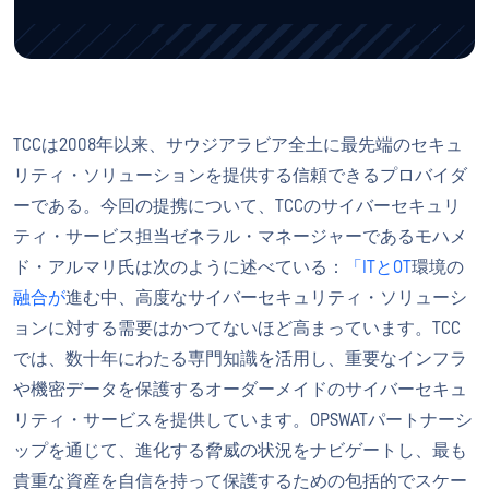
TCCは2008年以来、サウジアラビア全土に最先端のセキュ
リティ・ソリューションを提供する信頼できるプロバイダ
ーである。今回の提携について、TCCのサイバーセキュリ
ティ・サービス担当ゼネラル・マネージャーであるモハメ
ド・アルマリ氏は次のように述べている：
「ITとOT
環境の
融合が
進む中、高度なサイバーセキュリティ・ソリューシ
ョンに対する需要はかつてないほど高まっています。TCC
では、数十年にわたる専門知識を活用し、重要なインフラ
や機密データを保護するオーダーメイドのサイバーセキュ
リティ・サービスを提供しています。OPSWATパートナーシ
ップを通じて、進化する脅威の状況をナビゲートし、最も
貴重な資産を自信を持って保護するための包括的でスケー