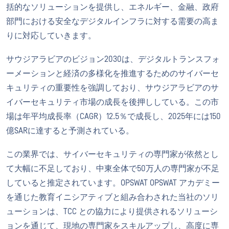
括的なソリューションを提供し、エネルギー、金融、政府
部門における安全なデジタルインフラに対する需要の高ま
りに対応していきます。
サウジアラビアのビジョン2030は、デジタルトランスフォ
ーメーションと経済の多様化を推進するためのサイバーセ
キュリティの重要性を強調しており、サウジアラビアのサ
イバーセキュリティ市場の成長を後押ししている。この市
場は年平均成長率（CAGR）12.5％で成長し、2025年には150
億SARに達すると予測されている。
この業界では、サイバーセキュリティの専門家が依然とし
て大幅に不足しており、中東全体で50万人の専門家が不足
していると推定されています。OPSWAT OPSWAT アカデミー
を通じた教育イニシアティブと組み合わされた当社のソリ
ューションは、TCC との協力により提供されるソリューシ
ョンを通じて、現地の専門家をスキルアップし、高度に専