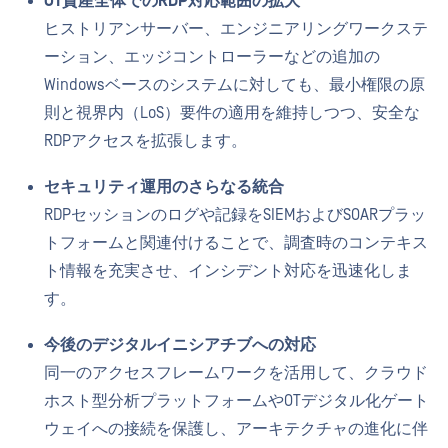
OT資産全体でのRDP対応範囲の拡大
ヒストリアンサーバー、エンジニアリングワークステ
ーション、エッジコントローラーなどの追加の
Windowsベースのシステムに対しても、最小権限の原
則と視界内（LoS）要件の適用を維持しつつ、安全な
RDPアクセスを拡張します。
セキュリティ運用のさらなる統合
RDPセッションのログや記録をSIEMおよびSOARプラッ
トフォームと関連付けることで、調査時のコンテキス
ト情報を充実させ、インシデント対応を迅速化しま
す。
今後のデジタルイニシアチブへの対応
同一のアクセスフレームワークを活用して、クラウド
ホスト型分析プラットフォームやOTデジタル化ゲート
ウェイへの接続を保護し、アーキテクチャの進化に伴