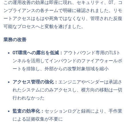
この運用改善の効果は即座に現れ、セキュリティ、OT、コ
ンプライアンスの各チームで明確に確認されました。リモ
ートアクセスはもはや死角ではなくなり、管理された反復
可能なプロセスへと変貌を遂げました。
業務の改善
OT環境への露出を低減：
アウトバウンド専用のTLSト
ンネルを活用してインバウンドのファイアウォールポ
ートを排除し、外部からの攻撃対象領域を縮小
アクセス管理の強化：
エンジニアやベンダーは承認さ
れたシステムにのみアクセスし、横方向の移動は一切
行われなかった
監査の効率化：
セッションログと録画により、手作業
による証拠収集が不要に