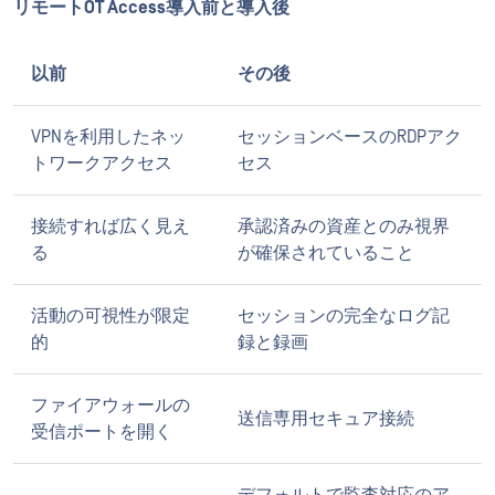
リモートOT Access導入前と導入後
以前
その後
VPNを利用したネッ
セッションベースのRDPアク
トワークアクセス
セス
接続すれば広く見え
承認済みの資産とのみ視界
る
が確保されていること
活動の可視性が限定
セッションの完全なログ記
的
録と録画
ファイアウォールの
送信専用セキュア接続
受信ポートを開く