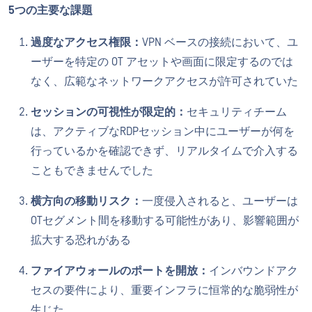
5つの主要な課題
過度なアクセス権限：
VPN ベースの接続において、ユ
ーザーを特定の OT アセットや画面に限定するのでは
なく、広範なネットワークアクセスが許可されていた
セッションの可視性が限定的：
セキュリティチーム
は、アクティブなRDPセッション中にユーザーが何を
行っているかを確認できず、リアルタイムで介入する
こともできませんでした
横方向の移動リスク：
一度侵入されると、ユーザーは
OTセグメント間を移動する可能性があり、影響範囲が
拡大する恐れがある
ファイアウォールのポートを開放：
インバウンドアク
セスの要件により、重要インフラに恒常的な脆弱性が
生じた