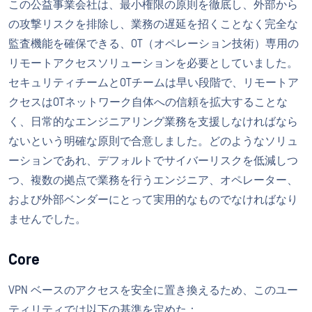
この公益事業会社は、最小権限の原則を徹底し、外部から
の攻撃リスクを排除し、業務の遅延を招くことなく完全な
監査機能を確保できる、OT（オペレーション技術）専用の
リモートアクセスソリューションを必要としていました。
セキュリティチームとOTチームは早い段階で、リモートア
クセスはOTネットワーク自体への信頼を拡大することな
く、日常的なエンジニアリング業務を支援しなければなら
ないという明確な原則で合意しました。どのようなソリュ
ーションであれ、デフォルトでサイバーリスクを低減しつ
つ、複数の拠点で業務を行うエンジニア、オペレーター、
および外部ベンダーにとって実用的なものでなければなり
ませんでした。
Core
VPN ベースのアクセスを安全に置き換えるため、このユー
ティリティでは以下の基準を定めた：