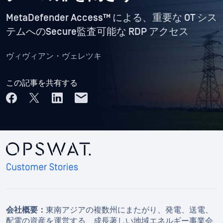
MetaDefender Access™ による、重要な OT シス
テムへのSecure監査可能な RDP アクセス
ヴィヴィアン・ヴェレツキ
この記事を共有する
会社概要：
東南アジアの複数州にまたがり、発電、送電、
配電の資産を運営する、成長著しい地域エネルギー事業会