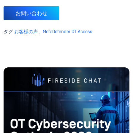
お問い合わせ
タグ
お客様の声
,
MetaDefender OT Access