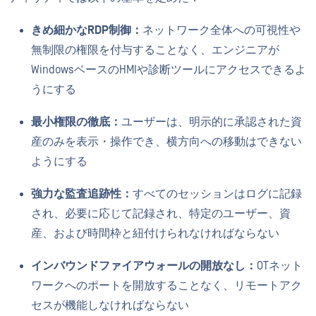
きめ細かなRDP制御：
ネットワーク全体への可視性や
無制限の権限を付与することなく、エンジニアが
WindowsベースのHMIや診断ツールにアクセスできるよ
うにする
最小権限の徹底：
ユーザーは、明示的に承認された資
産のみを表示・操作でき、横方向への移動はできない
ようにする
強力な監査追跡性：
すべてのセッションはログに記録
され、必要に応じて記録され、特定のユーザー、資
産、および時間枠と紐付けられなければならない
インバウンドファイアウォールの開放なし：
OTネット
ワークへのポートを開放することなく、リモートアク
セスが機能しなければならない