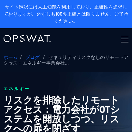
サイト翻訳には人工知能を利用しており、正確性を追求し
ておりますが、必ずしも100％正確とは限りません。ご了承
ください。
ホーム
/
ブログ
/
セキュリティリスクなしのリモートア
クセス：エネルギー事業会社…
エネルギー
リスクを排除したリモート
アクセス：電力会社がOTシ
ステムを開放しつつ、リス
クへの扉を閉ざす