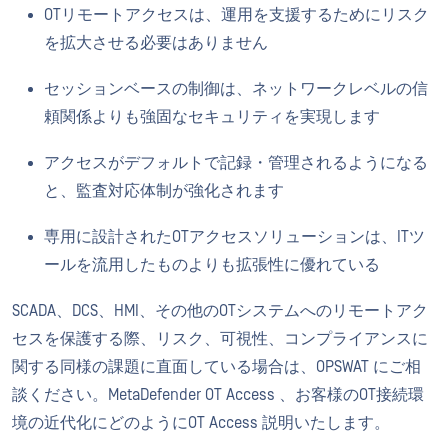
OTリモートアクセスは、運用を支援するためにリスク
を拡大させる必要はありません
セッションベースの制御は、ネットワークレベルの信
頼関係よりも強固なセキュリティを実現します
アクセスがデフォルトで記録・管理されるようになる
と、監査対応体制が強化されます
専用に設計されたOTアクセスソリューションは、ITツ
ールを流用したものよりも拡張性に優れている
SCADA、DCS、HMI、その他のOTシステムへのリモートアク
セスを保護する際、リスク、可視性、コンプライアンスに
関する同様の課題に直面している場合は、OPSWAT にご相
談ください。MetaDefender OT Access 、お客様のOT接続環
境の近代化にどのようにOT Access 説明いたします。