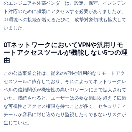
のエンジニアや外部ベンダーは、設定、保守、インシデン
ト対応のために頻繁にアクセスする必要がありましたが、
OT環境への接続が増えるたびに、攻撃対象領域も拡大して
いました。
OTネットワークにおいてVPNや汎用リモ
ートアクセスツールが機能しない5つの理
由
この公益事業会社は、従来のVPNや汎用的なリモートアク
セスツールに依存しており、それによってネットワークレ
ベルの信頼関係が機密性の高いOTゾーンにまで拡大されて
いた。接続されると、ユーザーは必要な範囲を超えて広範
な可視性とアクセス権限を持つことが多く、セキュリティ
チームが容易に封じ込めたり監視したりできないリスクが
生じていた。