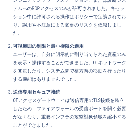
ンジニアリングワークステーション、または診断シス
テムへのRDPアクセスのみが許可されました。各セッ
ション中に許可される操作はポリシーで定義されてお
り、誤用や不注意による変更のリスクを低減しまし
た。
可視範囲の制限と最小権限の適用
ユーザーは、自分に明示的に割り当てられた資産のみ
を表示・操作することができました。OTネットワーク
を閲覧したり、システム間で横方向の移動を行ったり
する機能はありませんでした。
送信専用セキュア接続
OTアクセスゲートウェイは送信専用のTLS接続を確立
したため、ファイアウォールの受信ポートを開く必要
がなくなり、重要インフラの攻撃対象領域を縮小する
ことができました。