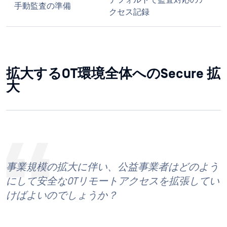
デフォルトで監査対応のア
手動監査の準備
クセス記録
拡大するOT環境全体へのSecure 拡
大
事業規模の拡大に伴い、公益事業者はどのよう
にして安全なOTリモートアクセスを拡張してい
けばよいのでしょうか？