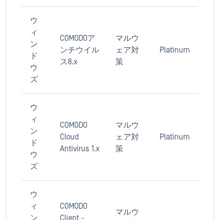
ウ
ィ
COMODOア
マルウ
ン
ンチウイル
ェア対
Platinum
ド
ス8.x
策
ウ
ズ
ウ
ィ
COMODO
マルウ
ン
Cloud
ェア対
Platinum
ド
Antivirus 1.x
策
ウ
ズ
ウ
ィ
COMODO
マルウ
ン
Client -