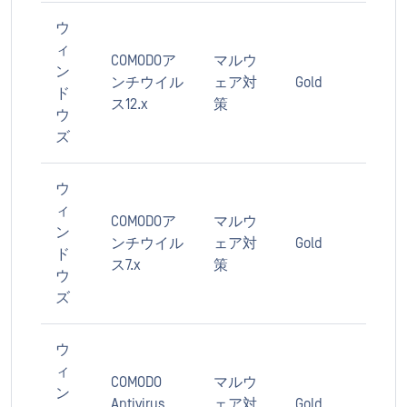
ウ
ィ
COMODOア
マルウ
ン
ンチウイル
ェア対
Gold
ド
ス12.x
策
ウ
ズ
ウ
ィ
COMODOア
マルウ
ン
ンチウイル
ェア対
Gold
ド
ス7.x
策
ウ
ズ
ウ
ィ
COMODO
マルウ
ン
Antivirus
ェア対
Gold