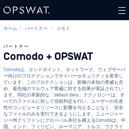
ホーム
/
パートナー
/
コモド
パートナー
Comodo + OPSWAT
Comodoは
、エンドポイント、ネットワーク、ウェブサーバ
ー向けのプロテクションでサイバーセキュリティを変革し
ています。このプロテクションは、新種の未知の脅威も含
め、最先端のマルウェア脅威に対する効果が実証されてい
ます。同社の革新的な「default deny」テクノロジーは、す
べてのファイルに対して信頼判定を行い、ユーザーの生産
性やコンピュータリソースに影響を与えることなく、安全
なファイルのみを実行できるようにします。ニュージャー
ジー州クリフトンにグローバル本社を構えるComodoは、中
国、インド、フィリピン、ルーマニア、トルコ、ウクライ