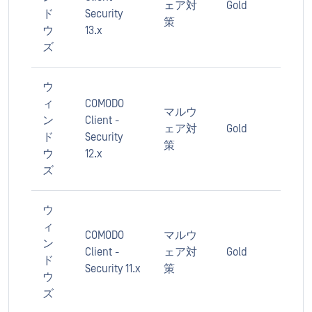
ェア対
Gold
ド
Security
策
ウ
13.x
ズ
ウ
ィ
COMODO
マルウ
ン
Client -
ェア対
Gold
ド
Security
策
ウ
12.x
ズ
ウ
ィ
COMODO
マルウ
ン
Client -
ェア対
Gold
ド
Security 11.x
策
ウ
ズ