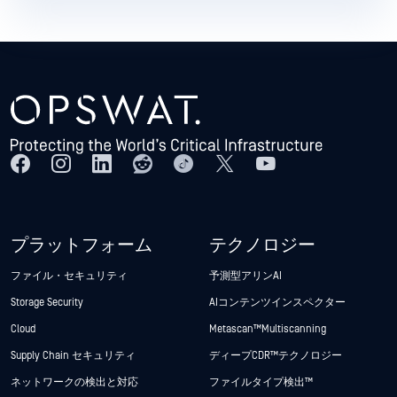
プラットフォーム
テクノロジー
ファイル・セキュリティ
予測型アリンAI
Storage Security
AIコンテンツインスペクター
Cloud
Metascan™ Multiscanning
Supply Chain セキュリティ
ディープCDR™テクノロジー
ネットワークの検出と対応
ファイルタイプ検出™