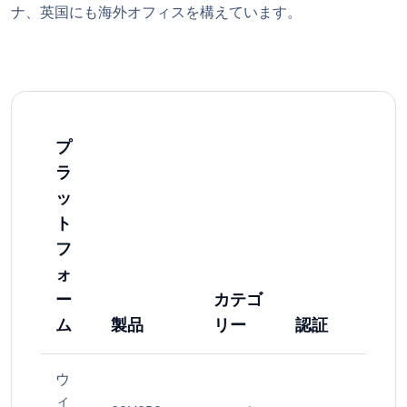
ナ、英国にも海外オフィスを構えています。
プ
ラ
ッ
ト
フ
ォ
ー
カテゴ
ム
製品
リー
認証
ウ
ィ