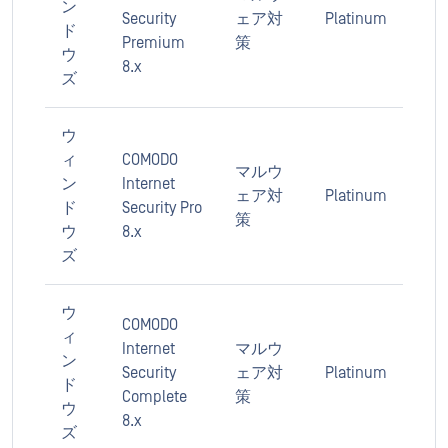
ン
Security
ェア対
Platinum
ド
Premium
策
ウ
8.x
ズ
ウ
ィ
COMODO
マルウ
ン
Internet
ェア対
Platinum
ド
Security Pro
策
ウ
8.x
ズ
ウ
COMODO
ィ
Internet
マルウ
ン
Security
ェア対
Platinum
ド
Complete
策
ウ
8.x
ズ