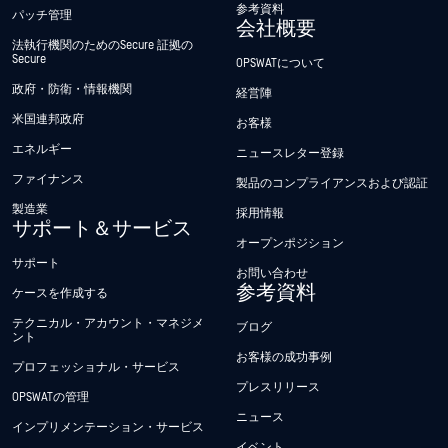
参考資料
パッチ管理
会社概要
法執行機関のためのSecure 証拠の
Secure
OPSWATについて
政府・防衛・情報機関
経営陣
米国連邦政府
お客様
エネルギー
ニュースレター登録
ファイナンス
製品のコンプライアンスおよび認証
製造業
採用情報
サポート＆サービス
オープンポジション
サポート
お問い合わせ
参考資料
ケースを作成する
テクニカル・アカウント・マネジメ
ブログ
ント
お客様の成功事例
プロフェッショナル・サービス
プレスリリース
OPSWATの管理
ニュース
インプリメンテーション・サービス
イベント