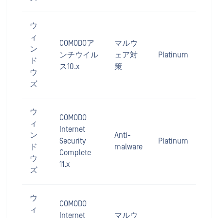
ウ
ィ
COMODOア
マルウ
ン
ンチウイル
ェア対
Platinum
ド
ス10.x
策
ウ
ズ
ウ
COMODO
ィ
Internet
ン
Anti-
Security
Platinum
ド
malware
Complete
ウ
11.x
ズ
ウ
COMODO
ィ
Internet
マルウ