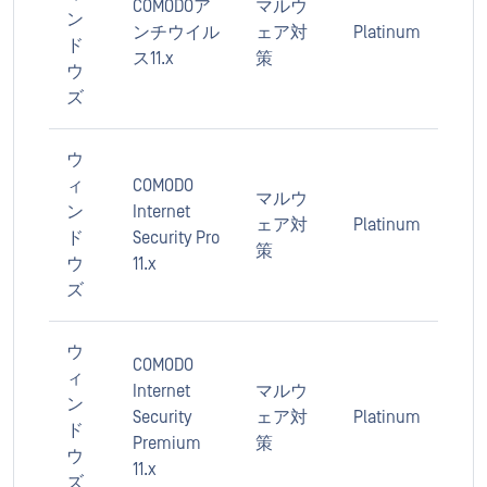
COMODOア
マルウ
ン
ンチウイル
ェア対
Platinum
ド
ス11.x
策
ウ
ズ
ウ
ィ
COMODO
マルウ
ン
Internet
ェア対
Platinum
ド
Security Pro
策
ウ
11.x
ズ
ウ
COMODO
ィ
Internet
マルウ
ン
Security
ェア対
Platinum
ド
Premium
策
ウ
11.x
ズ