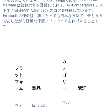
ンを提供しています。 その主力製品である Emsisoft Anti-
Malware は複数の賞を受賞しており、AV-Comparatives テス
トで 4 回連続で Advanced+ スコアを獲得しています。
Emsisoft の使命は、誰にとっても簡単な方法で、最も強力
でありながら軽量な保護ソフトウェアを作成することで
す。
カ
プラ
テ
ット
ゴ
フォ
リ
ーム
製品
ー
認証
マル
ウィ
Emsisoft