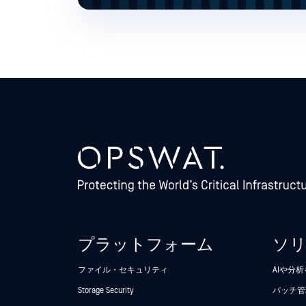
プラットフォーム
ソ
ファイル・セキュリティ
AIや分
Storage Security
パッチ管