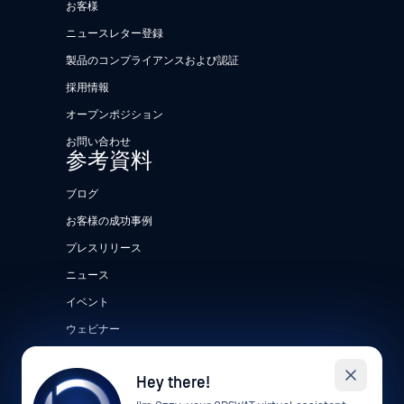
お客様
ニュースレター登録
製品のコンプライアンスおよび認証
採用情報
オープンポジション
お問い合わせ
参考資料
ブログ
お客様の成功事例
プレスリリース
ニュース
イベント
ウェビナー
データシート
Hey there!
ホワイトペーパー