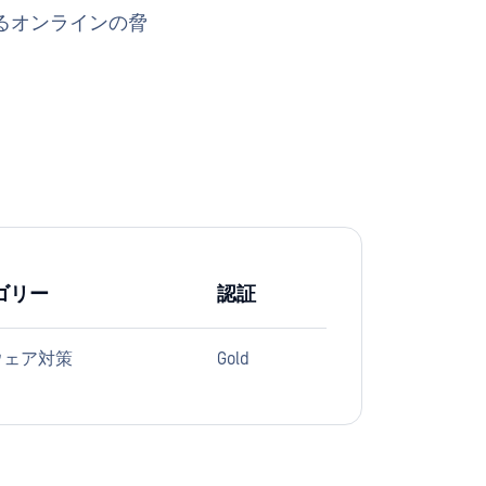
るオンラインの脅
ゴリー
認証
ウェア対策
Gold