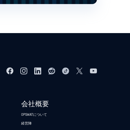
会社概要
OPSWATについて
経営陣