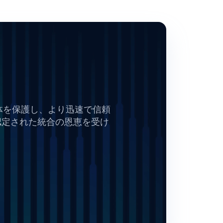
全体を保護し、より迅速で信頼
認定された統合の恩恵を受け