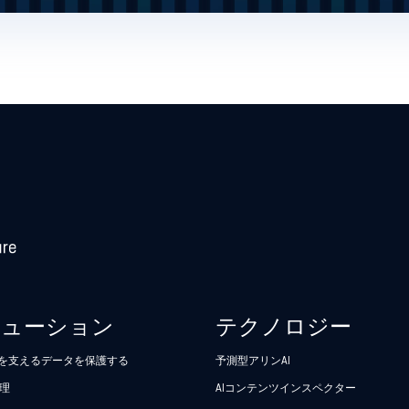
リューション
テクノロジー
析を支えるデータを保護する
予測型アリンAI
理
AIコンテンツインスペクター