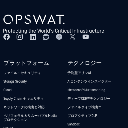
プラットフォーム
テクノロジー
ファイル・セキュリティ
予測型アリンAI
Storage Security
AIコンテンツインスペクター
Cloud
Metascan™ Multiscanning
Supply Chain セキュリティ
ディープCDR™テクノロジー
ネットワークの検出と対応
ファイルタイプ検出™
ペリフェラル＆リムーバブルMedia
プロアクティブDLP
プロテクション
Sandbox