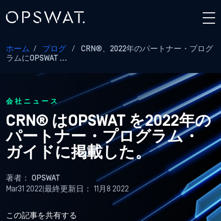
ホーム
/
ブログ
/
CRN®、2022年のパートナー・プログ
ラムにOPSWAT ...
会社ニュース
CRN® はOPSWAT を2022年の
パートナー・プログラム・
ガイドに掲載した。
著者：
OPSWAT
Mar31 2022
|
最終更新日：
11月8 2022
この記事を共有する