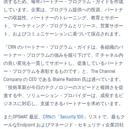
供するため、毎年パートナー・プログラム・ガイドを作成
しています。企業は、プログラム提供への投資、パートナ
ーの収益性、パートナーのトレーニング、教育とサポー
ト、マーケティング・プログラムとリソース、営業サポー
ト、およびコミュニケーションに基づいて採点されます。
「CRN のパートナー・プログラム・ガイドは、各組織のパ
ートナー・プログラムの強みを掘り下げて、IT チャネル内
の良い変化を一貫してサポートし、促進しているパートナ
ー・プログラムを表彰するものです」と、The Channel
Company の CEO である Blaine Raddon 氏は述べています。
「技術革新が今日のテクノロジーのスピードと複雑さを促
進する中、ソリューション・プロバイダーは、成長するビ
ジネスに対応し、支援できるパートナーを求めています。
またOPSWAT 最近、
CRNの「Security 100」
リストで、最もク
ールなEndpoint およびマネージド・セキュリティ企業20社