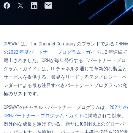
OPSWAT は、The Channel Company のブランドである CRN®
の
2022 年度パートナー・プログラム・ガイドに
2 年連続で
選出されました。CRNが毎年発行する「パートナー・プロ
グラム・ガイド」は、IT チャネルを通じて革新的な製品と
サービスを提供する、業界をリードするテクノロジー・ベ
ンダーによる最も注目すべきパートナー・プログラムの究
極のリストです。
OPSWATのチャネル・パートナー・プログラムは、
2021年の
CRNパートナー・プログラム・ガイドに
掲載されて以来、
例外的な成長を遂げている。新たに100社以上のグローバ
ル・パートナーを追加し、パートナー主導の収益を120%近