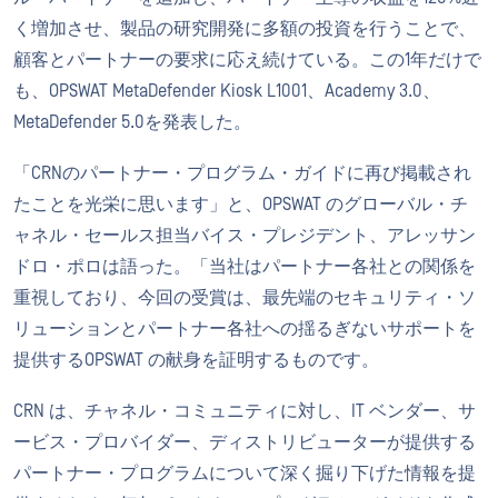
く増加させ、製品の研究開発に多額の投資を行うことで、
顧客とパートナーの要求に応え続けている。この1年だけで
も、OPSWAT MetaDefender Kiosk L1001、Academy 3.0、
MetaDefender 5.0を発表した。
「CRNのパートナー・プログラム・ガイドに再び掲載され
たことを光栄に思います」と、OPSWAT のグローバル・チ
ャネル・セールス担当バイス・プレジデント、アレッサン
ドロ・ポロは語った。「当社はパートナー各社との関係を
重視しており、今回の受賞は、最先端のセキュリティ・ソ
リューションとパートナー各社への揺るぎないサポートを
提供するOPSWAT の献身を証明するものです。
CRN は、チャネル・コミュニティに対し、IT ベンダー、サ
ービス・プロバイダー、ディストリビューターが提供する
パートナー・プログラムについて深く掘り下げた情報を提