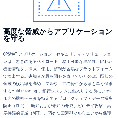
高度な脅威からアプリケーション
を守る
OPSWAT アプリケーション・セキュリティ・ソリューショ
ンは、悪意のあるペイロード、悪用可能な脆弱性、隠れた
機密情報を、導入、使用、監視が容易なプラットフォーム
で検出する。参加者が最も関心を寄せていたのは、既知の
脅威の検出率を高め、マルウェアの発生から最も早く保護
するMultiscanning 、銀行システムに出入りする前にファイ
ル内の機密データを特定するプロアクティブ・データ損失
防止（DLP）、既知および未知の脅威、ゼロデイ攻撃、高
度持続的脅威（APT）、巧妙な回避型マルウェアから保護