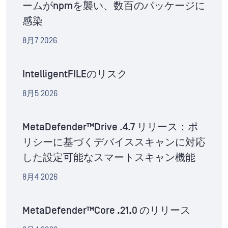
ームがnpmを襲い、数百のパッケージに
感染
8月7 2026
IntelligentFILEのリスク
8月5 2026
MetaDefender™Drive .4.7 リリース：ポ
リシーに基づくデバイススキャンに対応
した設定可能なスマートスキャン機能
8月4 2026
MetaDefender™Core .21.0 のリリース