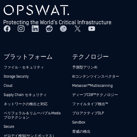
プラットフォーム
テクノロジー
ファイル・セキュリティ
予測型アリンAI
Storage Security
AIコンテンツインスペクター
Cloud
Metascan™ Multiscanning
Supply Chain セキュリティ
ディープCDR™テクノロジー
ネットワークの検出と対応
ファイルタイプ検出™
ペリフェラル＆リムーバブルMedia
プロアクティブDLP
プロテクション
Sandbox
Secure
脅威の検出
ゼロデイ検知(サンドボックス）