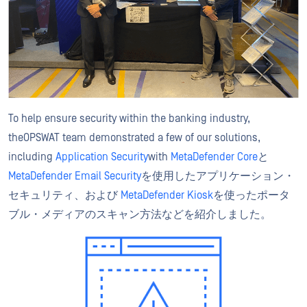
To help ensure security within the banking industry,
theOPSWAT team demonstrated a few of our solutions,
including
Application Security
with
MetaDefender Core
と
MetaDefender Email Security
を使用したアプリケーション・
セキュリティ、および
MetaDefender Kiosk
を使ったポータ
ブル・メディアのスキャン方法などを紹介しました。