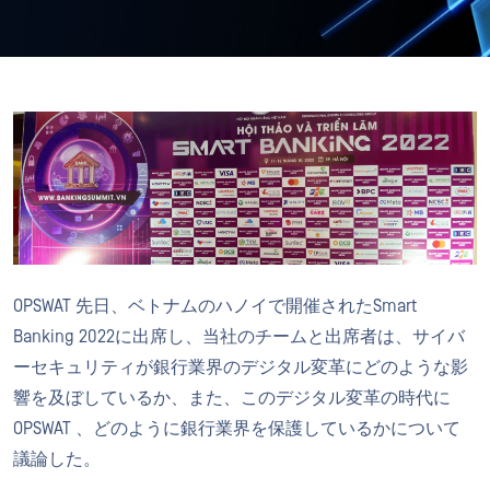
OPSWAT 先日、ベトナムのハノイで開催されたSmart
Banking 2022に出席し、当社のチームと出席者は、サイバ
ーセキュリティが銀行業界のデジタル変革にどのような影
響を及ぼしているか、また、このデジタル変革の時代に
OPSWAT 、どのように銀行業界を保護しているかについて
議論した。