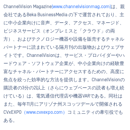
ChannelVision Magazine
(www.channelvisionmag.com)
は、親
会社であるBeka BusinessMedia の下で運営されており、主
に中小企業向けに音声、データ、アクセス、マネージド、
ビジネスサービス（オンプレミスと「クラウド」の両
方）、およびテクノロジー機器や設備を販売するチャネル
パートナーに読まれている隔月刊の出版物およびウェブサ
イトです。ChannelVisionは、サービス・プロバイダーやハ
ードウェア・ソフトウェア企業が、中小企業向けの経験豊
富なチャネル・パートナーにアクセスするための、高度に
焦点を絞った効率的な方法を提供します。ChannelVisionの
購読者の3分の2以上（さらにウェブベースの読者も増え続
けている）は、電気通信代理店や機器VARである。同社は
また、毎年11月にアリゾナ州スコッツデールで開催される
CVxEXPO
（www.cvxexpo.com）
コミュニティの牽引役でも
ある。