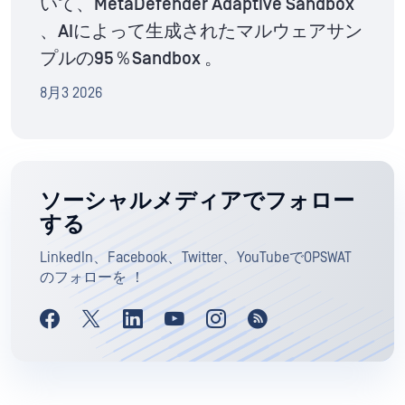
いて、MetaDefender Adaptive Sandbox
、AIによって生成されたマルウェアサン
プルの95％Sandbox 。
8月3 2026
ソーシャルメディアでフォロー
する
LinkedIn、Facebook、Twitter、YouTubeでOPSWAT
のフォローを ！