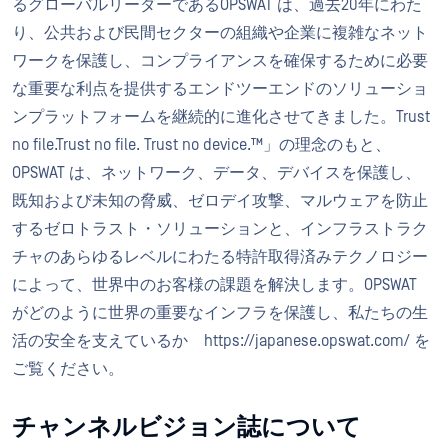
るグローバルリーダーであるOPSWAT は、過去20年にわた
り、公共および民間セクターの組織や企業に複雑なネット
ワークを保護し、コンプライアンスを確保するために必要
な重要な利点を提供するエンドツーエンドのソリューショ
ンプラットフォームを継続的に進化させてきました。Trust
no file.Trust no file. Trust no device.™」の理念のもと、
OPSWAT は、ネットワーク、データ、デバイスを保護し、
既知および未知の脅威、ゼロデイ攻撃、マルウェアを防止
するゼロトラスト・ソリューションと、インフラストラク
チャのあらゆるレベルにわたる特許取得済みテクノロジー
によって、世界中のお客様の課題を解決します。OPSWAT
がどのように世界の重要なインフラを保護し、私たちの生
活の安全を支えているか
https://japanese.opswat.com/
を
ご覧ください。
チャンネルビジョン誌について