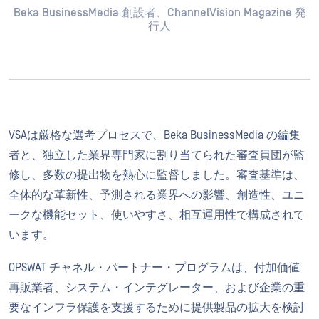
Beka BusinessMedia 創設者、ChannelVision Magazine 発
行人
VSAは厳格な選考プロセスで、Beka BusinessMedia の編集
者と、独立した業界専門家に割り当てられた審査員団が監
修し、多数の提出物を熱心に監督しました。審査基準は、
全体的な革新性、予測される業界への影響、創造性、ユニ
ークな機能セット、使いやすさ、相互運用性で構成されて
います。
OPSWAT チャネル・パートナー・プログラムは、付加価値
再販業者、システム・インテグレーター、および企業の重
要なインフラ保護を支援するために提供製品の拡大を検討