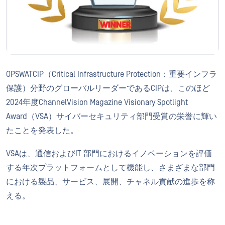
OPSWATCIP（Critical Infrastructure Protection：重要インフラ
保護）分野のグローバルリーダーであるCIPは、このほど
2024年度ChannelVision Magazine Visionary Spotlight
Award（VSA）サイバーセキュリティ部門受賞の栄誉に輝い
たことを発表した。
VSAは、通信およびIT 部門におけるイノベーションを評価
する年次プラットフォームとして機能し、さまざまな部門
における製品、サービス、展開、チャネル貢献の進歩を称
える。