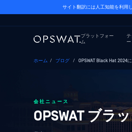
サイト翻訳には人工知能を利用し
プラットフォー
テ
ム
ー
ホーム
/
ブログ
/
OPSWAT Black Hat 202
会社ニュース
OPSWAT ブラ