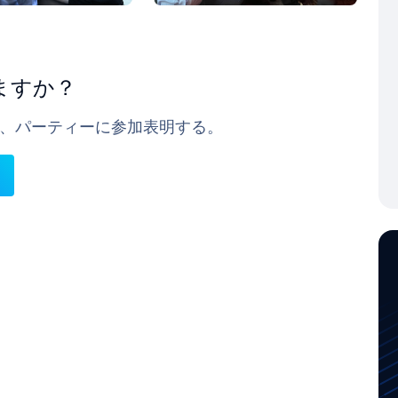
ますか？
約し、パーティーに参加表明する。