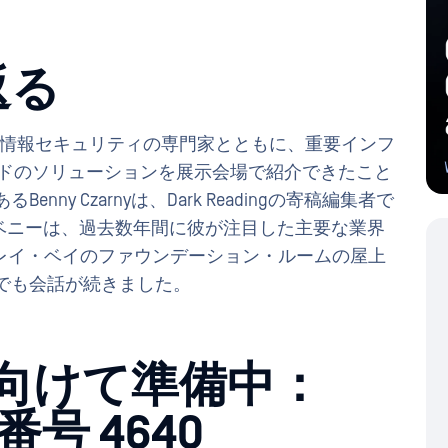
返る
家や情報セキュリティの専門家とともに、重要インフ
ンドのソリューションを展示会場で紹介できたこと
enny Czarnyは、Dark Readingの寄稿編集者で
席した。ベニーは、過去数年間に彼が注目した主要な業界
レイ・ベイのファウンデーション・ルームの屋上
ィーでも会話が続きました。
24に向けて準備中：
番号 4640