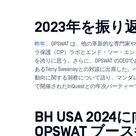
2023年を振り
昨年
、OPSWAT は、他の革新的な専門
ラ保護（CIP）ラボとエンド・ツー・エ
を誇りに思う。さらに、OPSWAT のCEOであるB
あるTerry Sweeneyとの対談に出
動向に関する洞察について語り、マンダ
で開催されたInQuestとの年次パーテ
BH USA 20
OPSWAT ブース