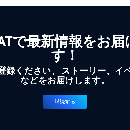
WATで最新情報をお
す！
登録ください、 ストーリー、イ
などをお届けします。
購読する