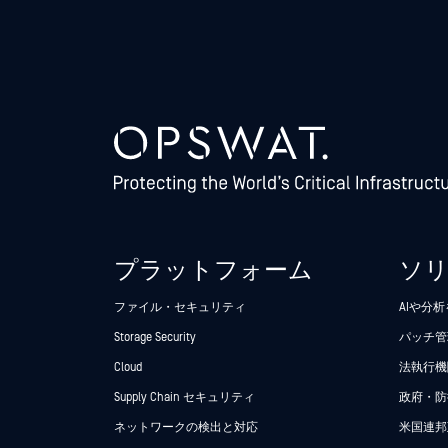
プラットフォーム
ソ
ファイル・セキュリティ
AIや分
Storage Security
パッチ管
Cloud
法執行機関
Supply Chain セキュリティ
政府・防
ネットワークの検出と対応
米国連邦