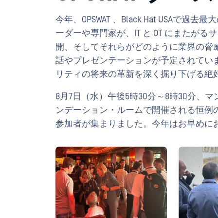
今年、OPSWAT 、Black Hat USAで過
ーダーや専門家が、IT と OT にまたがる
開、そしてそれらがどのように業界の脅
話やプレゼンテーションが予定されています
リティの将来の革新を深く掘り下げる絶
8月7日（水）午後5時30分～8時30分
ンデーション・ルームで開催される恒例の
参加者が集まりました。今年はお早めに