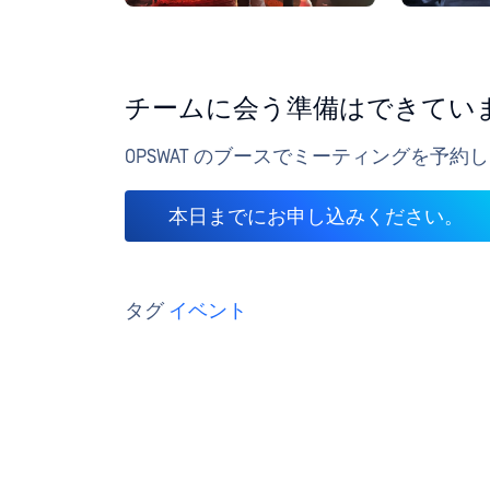
チームに会う準備はできてい
OPSWAT のブースでミーティングを予
本日までにお申し込みください。
タグ
イベント