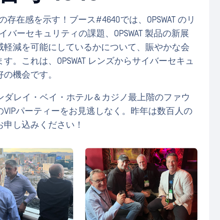
去最大の存在感を示す！ブース#4640では、OPSWAT のリ
サイバーセキュリティの課題、OPSWAT 製品の新展
威軽減を可能にしているかについて、賑やかな会
。これは、OPSWAT レンズからサイバーセキュ
好の機会です。
、マンダレイ・ベイ・ホテル＆カジノ最上階のファウ
VIPパーティーをお見逃しなく。昨年は数百人の
お申し込みください！