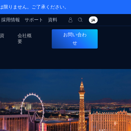
とは限りません。ご了承ください。
採用情報
サポート
資料
JA
お問い合わ
資
会社概
要
せ