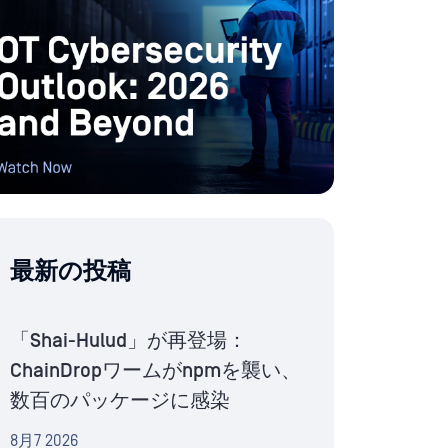
最新の投稿
「Shai-Hulud」が再登場：
ChainDropワームがnpmを襲い、
数百のパッケージに感染
8月7 2026