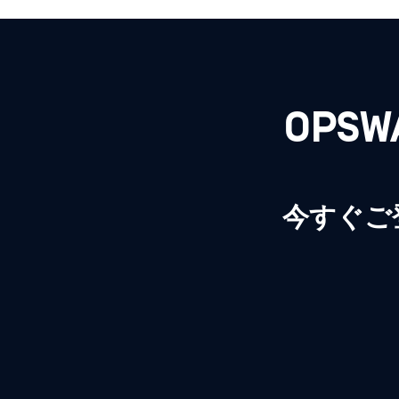
OPS
今すぐご