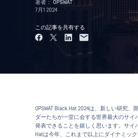
著者：
OPSWAT
7月1 2024
この記事を共有する
OPSWAT Black Hat 2024は、
ダーたちが一堂に会する世界最大のサイ
発表できることを嬉しく思います。サイバ
Hatは今年、これまで以上にダイナミッ