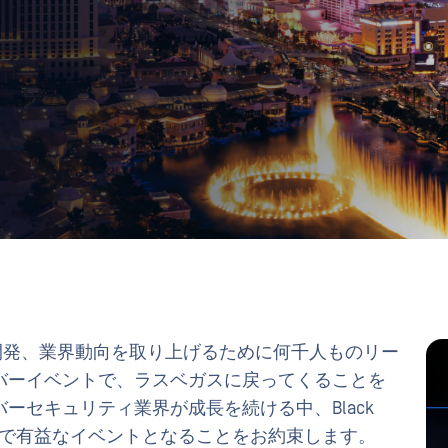
新しい研究、開発、業界動向を取り上げるために何千人ものリー
バーイベントで、ラスベガスに戻ってくることを
ーセキュリティ業界が成長を続ける中、Black
クで有益なイベントとなることをお約束します。