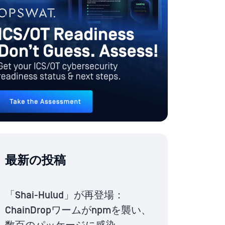
最新の投稿
「Shai-Hulud」が再登場：
ChainDropワームがnpmを襲い、