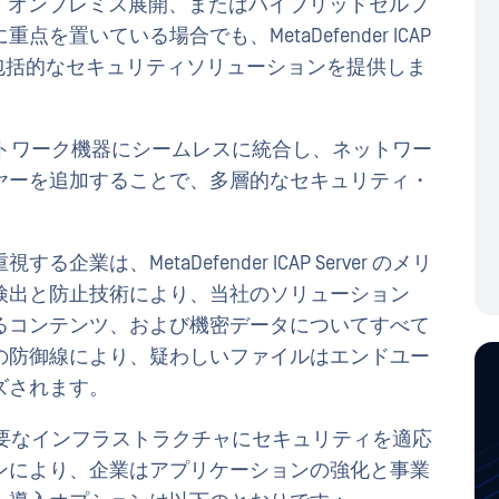
行、オンプレミス展開、またはハイブリッドセルフ
置いている場合でも、MetaDefender ICAP
軟で包括的なセキュリティソリューションを提供しま
 は、既存のネットワーク機器にシームレスに統合し、ネットワー
ヤーを追加することで、多層的なセキュリティ・
は、MetaDefender ICAP Server のメリ
検出と防止技術により、当社のソリューション
るコンテンツ、および機密データについてすべて
の防御線により、疑わしいファイルはエンドユー
ズされます。
 は、お客様の重要なインフラストラクチャにセキュリティを適応
ンにより、企業はアプリケーションの強化と事業