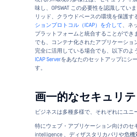
味し、OPSWAT この必要性を認識してい
リッド、クラウドベースの環境を保護す
ションプロトコル（ICAP）を介して
、ネッ
プラットフォームと統合することができ
でも、コンテナ化されたアプリケーショ
完全に活用している場合でも、以下のよ
ICAP Server
をあなたのセットアップにシ
す。
画一的なセキュリ
ビジネスは多種多様で、それぞれにユニ
特にウェブ・アプリケーション向けのセキュ
intelligence 、ディザスタリカバ