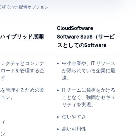
r ICAP Server 配備オプション
CloudSoftware
ハイブリッド展開
Software SaaS（サービ
スとしてのSoftware
キテクチャとコンテナ
中小企業や、IT リソース
クロードを管理する企
が限られている企業に最
ます。
適。
境を管理するための柔
IT チームに負担をかける
ション。
ことなく、強固なセキュ
リティを実現。
使いやすさ
ティ
高い可用性
ョン