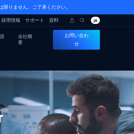
とは限りません。ご了承ください。
採用情報
サポート
資料
JA
お問い合わ
資
会社概
要
せ
er