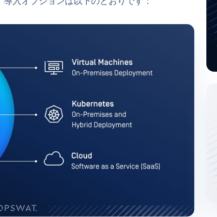
。導入オプションは以下のとおりです：