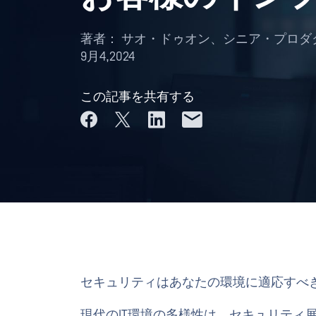
著者：
サオ・ドゥオン、シニア・プロダ
9月4,2024
この記事を共有する
セキュリティはあなたの環境に適応すべ
現代のIT環境の多様性は、セキュリティ