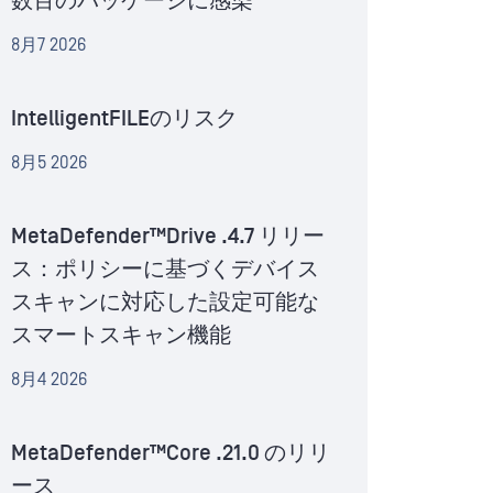
数百のパッケージに感染
8月7 2026
IntelligentFILEのリスク
8月5 2026
MetaDefender™Drive .4.7 リリー
ス：ポリシーに基づくデバイス
スキャンに対応した設定可能な
スマートスキャン機能
8月4 2026
MetaDefender™Core .21.0 のリリ
ース