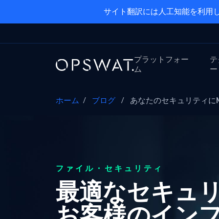
サイト翻訳には人工知能を利用し
プラットフォー
テ
ム
ー
ホーム
/
ブログ
/
あなたのセキュリティにMet
ファイル・セキュリティ
最適なセキュリテ
お客様のイン