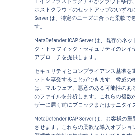
IT インフラストラクチャがクラウド移
ホストクラウドのセットアップのいずれに重点を
Server は、特定のニーズに合った柔
す。
MetaDefender ICAP Server
ク・トラフィック・セキュリティのレイ
アプローチを提供します。
セキュリティとコンプライアンス基準を重視する企業
ットを享受することができます。脅威の
は、マルウェア、悪意のある可能性のあ
のファイルを分析します。これらの複数
ザーに届く前にブロックまたはサニタイ
MetaDefender ICAP Server
させます。これらの柔軟な導入オプショ