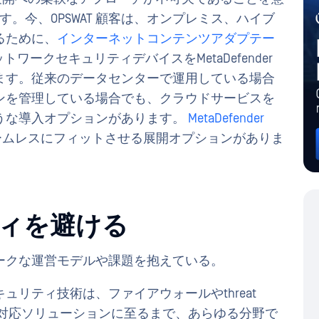
ます。今、OPSWAT 顧客は、オンプレミス、ハイブ
るために、
インターネットコンテンツアダプテー
トワークセキュリティデバイスをMetaDefender
ます。従来のデータセンターで運用している場合
ンを管理している場合でも、クラウドサービスを
うな導入オプションがあります。
MetaDefender
ームレスにフィットさせる展開オプションがありま
ティを避ける
ークな運営モデルや課題を抱えている。
リティ技術は、ファイアウォールやthreat
リや危機対応ソリューションに至るまで、あらゆる分野で