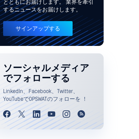
とともにお届けします。 業界を牽引
するニュースをお届けします。
サインアップする
ソーシャルメディア
でフォローする
LinkedIn、Facebook、Twitter、
YouTubeでOPSWATのフォローを ！