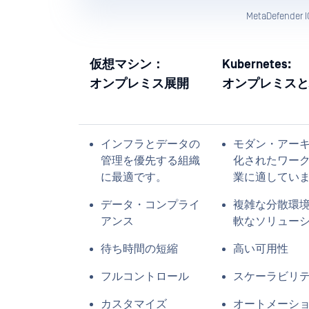
MetaDefende
仮想マシン：
Kubernetes:
オンプレミス展開
オンプレミスと
インフラとデータの
モダン・アー
管理を優先する組織
化されたワー
に最適です。
業に適してい
データ・コンプライ
複雑な分散環
アンス
軟なソリュー
待ち時間の短縮
高い可用性
フルコントロール
スケーラビリ
カスタマイズ
オートメーシ