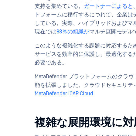
支持を集めている。
ガートナーによると
トフォームに移行するにつれて、企業は
している。実際、ハイブリッドおよびマ
現在では
88％の組織が
マルチ展開モデル
このような複雑化する課題に対応するた
サービスを効率的に保護し、最適化する
必要である。
MetaDefender プラットフォームの
能を拡張しました。クラウドセキュリテ
MetaDefender ICAP Cloud
.
複雑な展開環境に対