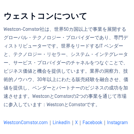
ウェストコンについて
Westcon-Comstor社は、世界50カ国以上で事業を展開する
グローバル・テクノロジー・プロバイダーであり、専門デ
ィストリビューターです。世界をリードするIT ベンダー
と、テクノロジー・リセラー、システム・インテグレータ
ー、サービス・プロバイダーのチャネルをつなぐことで、
ビジネス価値と機会を提供しています。業界の洞察力、技
術的ノウハウ、30年以上にわたる販売経験を融合させ、価
値を提供し、ベンダーとパートナーのビジネスの成功を加
速させます。WestconとComstorの2つの事業を通じて市場
に参入しています：WestconとComstorです。
WestconComstor.com
｜
LinkedIn
｜
X
｜
Facebook
｜
Instagram