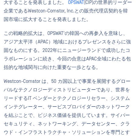
大することを発表しました。
OPSWAT
(CIP)の世界的リーダー
企業であるWestcon-Comstor, Inc.との販売代理店契約を韓
国市場に拡大することを発表しました。
この戦略的拡大は、OPSWAT'の韓国への再参入を意味し、
アジア太平洋（APAC）地域におけるプレゼンスをさらに強
固なものにする。2022年にニュージーランドで成功したコ
ラボレーションに続き、今回の合意はAPAC全域にわたる包
括的な地域関与に向けた重要な一歩となる。
Westcon-Comstor は、50 カ国以上で事業を展開するグロー
バルなテクノロジーディストリビューターであり、世界を
リードするIT ベンダーとテクノロジーリセラー、システム
インテグレーター、サービスプロバイダーのネットワーク
を結ぶことで、ビジネス価値を提供しています。サイバー
セキュリティ、ネットワーキング、データセンター、クラ
ウド・インフラストラクチャ・ソリューションを専門とす