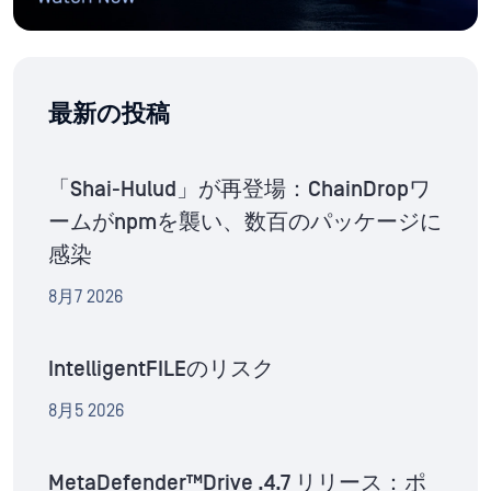
最新の投稿
「Shai-Hulud」が再登場：ChainDropワ
ームがnpmを襲い、数百のパッケージに
感染
8月7 2026
IntelligentFILEのリスク
8月5 2026
MetaDefender™Drive .4.7 リリース：ポ