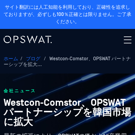
サイト翻訳には人工知能を利用しており、正確性を追求し
ておりますが、必ずしも100％正確とは限りません。ご了承
ください。
ホーム
/
ブログ
/
Westcon-Comstor、OPSWAT パートナ
ーシップを拡大...
会社ニュース
Westcon-Comstor、OPSWAT
パートナーシップを韓国市場
に拡大