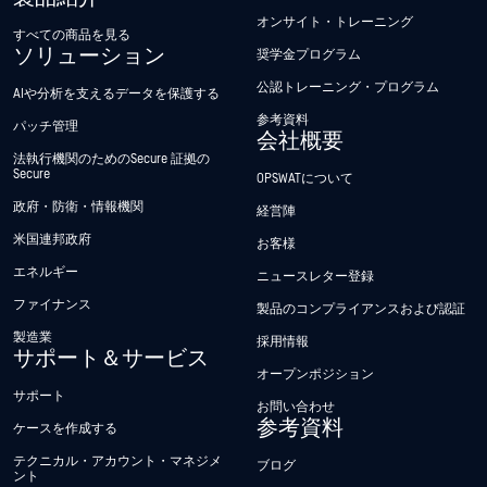
オンサイト・トレーニング
すべての商品を見る
ソリューション
奨学金プログラム
公認トレーニング・プログラム
AIや分析を支えるデータを保護する
参考資料
パッチ管理
会社概要
法執行機関のためのSecure 証拠の
Secure
OPSWATについて
政府・防衛・情報機関
経営陣
米国連邦政府
お客様
エネルギー
ニュースレター登録
ファイナンス
製品のコンプライアンスおよび認証
製造業
採用情報
サポート＆サービス
オープンポジション
サポート
お問い合わせ
参考資料
ケースを作成する
テクニカル・アカウント・マネジメ
ブログ
ント