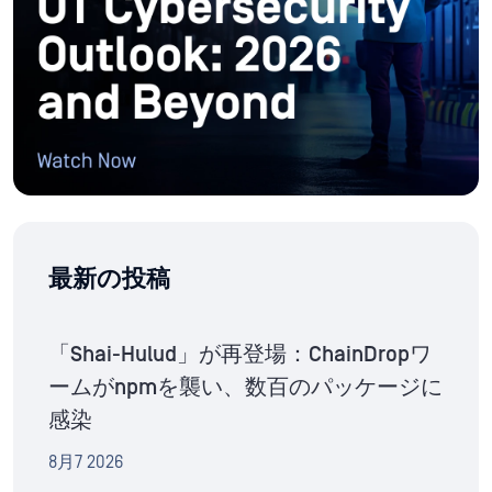
最新の投稿
「Shai-Hulud」が再登場：ChainDropワ
ームがnpmを襲い、数百のパッケージに
感染
8月7 2026