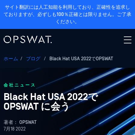
サイト翻訳には人工知能を利用しており、正確性を追求し
ておりますが、必ずしも100％正確とは限りません。ご了承
ください。
ホーム
/
ブログ
/
Black Hat USA 2022でOPSWAT
会社ニュース
Black Hat USA 2022で
OPSWAT に会う
著者：
OPSWAT
7月18 2022