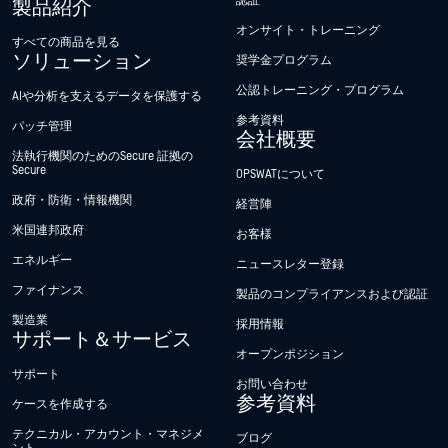
認証
製品紹介
オンサイト・トレーニング
すべての商品を見る
ソリューション
奨学金プログラム
公認トレーニング・プログラム
AIや分析を支えるデータを保護する
参考資料
パッチ管理
会社概要
法執行機関のためのSecure 証拠の
Secure
OPSWATについて
政府・防衛・情報機関
経営陣
米国連邦政府
お客様
エネルギー
ニュースレター登録
ファイナンス
製品のコンプライアンスおよび認証
製造業
採用情報
サポート＆サービス
オープンポジション
サポート
お問い合わせ
参考資料
ケースを作成する
テクニカル・アカウント・マネジメ
ブログ