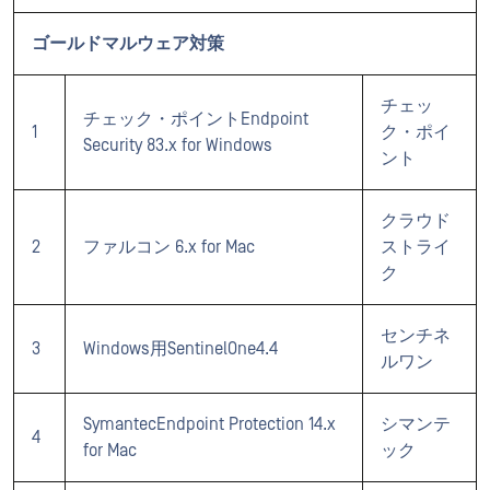
ゴールドマルウェア対策
チェッ
チェック・ポイントEndpoint
1
ク・ポイ
Security 83.x for Windows
ント
クラウド
2
ファルコン 6.x for Mac
ストライ
ク
センチネ
3
Windows用SentinelOne4.4
ルワン
SymantecEndpoint Protection 14.x
シマンテ
4
for Mac
ック