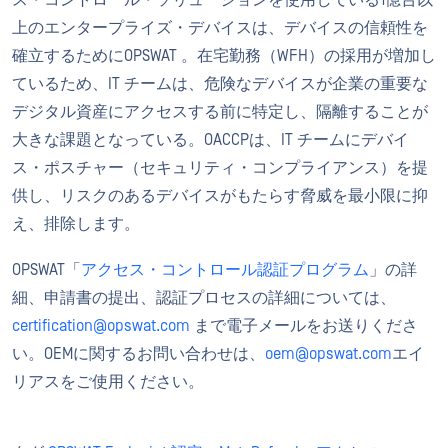
ス・コントロール・ソリューションを使用している1億台以
上のエンタープライズ・デバイスは、デバイスの信頼性を
確立するためにOPSWAT 。在宅勤務（WFH）の採用が増加し
ているため、IT チームは、危険なデバイスが企業の重要な
デジタル資産にアクセスする前に特定し、隔離することが
大きな課題となっている。OACCPは、IT チームにデバイ
ス・ポスチャー（セキュリティ・コンプライアンス）を提
供し、リスクのあるデバイスがもたらす脅威を最小限に抑
え、排除します。
OPSWAT「
アクセス・コントロール認証プログラム
」の詳
細、申請書の提出、認証プロセスの詳細については、
certification@opswat.com
まで電子メールをお送りくださ
い。OEMに関するお問い合わせは、
oem@opswat.com
エイ
リアスをご使用ください。