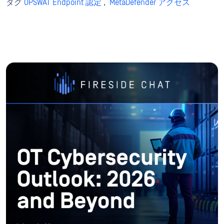
タグ
OPSWAT Endpoint 認定
,
MetaDefender アクセス