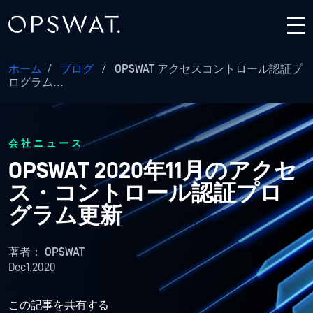
ホーム
/
ブログ
/
OPSWAT アクセスコントロール認証プ
ログラム...
会社ニュース
OPSWAT 2020年11月のアクセ
ス・コントロール認証プロ
グラム更新
著者：
OPSWAT
Dec1,2020
この記事を共有する