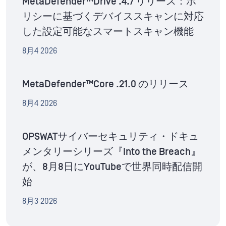
MetaDefender™Drive .4.7 リリース：ポ
リシーに基づくデバイススキャンに対応
した設定可能なスマートスキャン機能
8月4 2026
MetaDefender™Core .21.0 のリリース
8月4 2026
OPSWATサイバーセキュリティ・ドキュ
メンタリーシリーズ『Into the Breach』
が、8月8日にYouTubeで世界同時配信開
始
8月3 2026