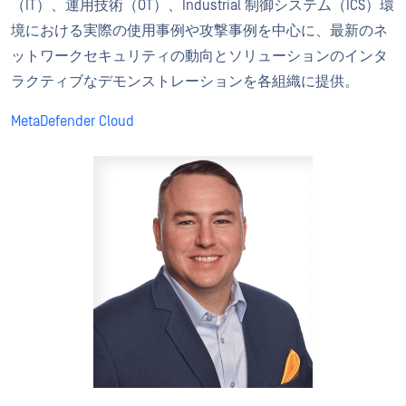
（IT）、運用技術（OT）、Industrial 制御システム（ICS）環
境における実際の使用事例や攻撃事例を中心に、最新のネ
ットワークセキュリティの動向とソリューションのインタ
ラクティブなデモンストレーションを各組織に提供。
MetaDefender Cloud