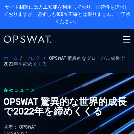
サイト翻訳には人工知能を利用しており、正確性を追求し
ておりますが、必ずしも100％正確とは限りません。ご了承
ください。
ホーム
/
ブログ
/
OPSWAT 驚異的なグローバル成長で
2022年を締めくくる
会社ニュース
OPSWAT 驚異的な世界的成長
で2022年を締めくくる
著者：
OPSWAT
Dec29,2022