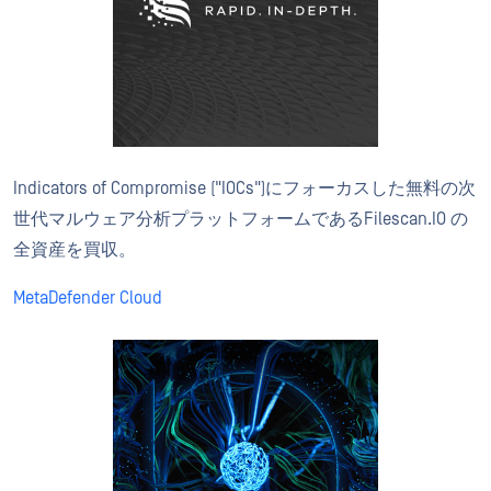
Indicators of Compromise ("IOCs")にフォーカスした無料の次
世代マルウェア分析プラットフォームであるFilescan.IO の
全資産を買収。
MetaDefender Cloud