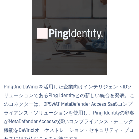
PingOne DaVinciを活用した企業向けインテリジェントIDソ
リューションであるPing Identityとの新しい統合を発表。こ
のコネクターは、OPSWAT MetaDefender Access SaaSコンプ
ライアンス・ソリューションを使用し、Ping Identityの顧客
がMetaDefender Accessの深いコンプライアンス・チェック
機能をDaVinciオーケストレーション・セキュリティ・プロ