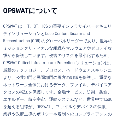
OPSWATについて
OPSWAT は、IT、OT、ICS の重要インフラサイバーセキュリ
ティソリューションとDeep Content Disarm and
Reconstruction (CDR) のグローバルリーダーであり、世界の
ミッションクリティカルな組織をマルウェアやゼロデイ攻
撃から保護しています。侵害のリスクを最小化するため、
OPSWAT Critical Infrastructure Protection ソリューションは、
最新のテクノロジー、プロセス、ハードウェアスキャンに
より、公共部門と民間部門の両方の組織を保護し、重要な
ネットワーク全体におけるデータ、ファイル、デバイスア
クセスの転送を保護します。金融サービス、防衛、製造、
エネルギー、航空宇宙、運輸システムなど、世界中で1,500
を超える組織が、OPSWAT 、ファイルやデバイスの保護、
業界や政府主導のポリシーや規制へのコンプライアンスの