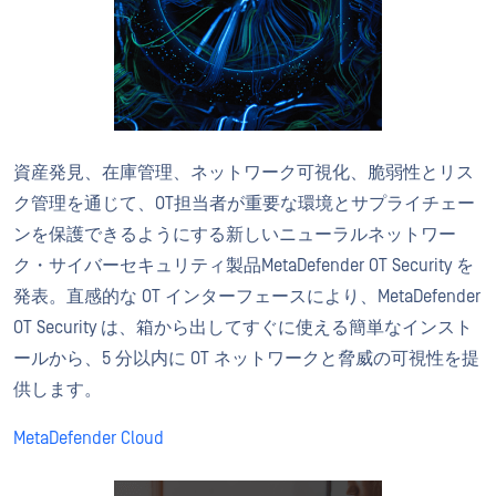
資産発見、在庫管理、ネットワーク可視化、脆弱性とリス
ク管理を通じて、OT担当者が重要な環境とサプライチェー
ンを保護できるようにする新しいニューラルネットワー
ク・サイバーセキュリティ製品MetaDefender OT Security を
発表。直感的な OT インターフェースにより、MetaDefender
OT Security は、箱から出してすぐに使える簡単なインスト
ールから、5 分以内に OT ネットワークと脅威の可視性を提
供します。
MetaDefender Cloud