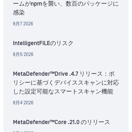
ームがnpmを襲い、数百のパッケージに
感染
8月7 2026
IntelligentFILEのリスク
8月5 2026
MetaDefender™Drive .4.7 リリース：ポ
リシーに基づくデバイススキャンに対応
した設定可能なスマートスキャン機能
8月4 2026
MetaDefender™Core .21.0 のリリース