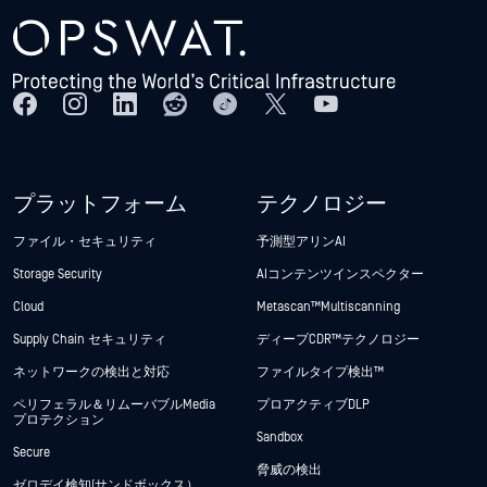
プラットフォーム
テクノロジー
ファイル・セキュリティ
予測型アリンAI
Storage Security
AIコンテンツインスペクター
Cloud
Metascan™ Multiscanning
Supply Chain セキュリティ
ディープCDR™テクノロジー
ネットワークの検出と対応
ファイルタイプ検出™
ペリフェラル＆リムーバブルMedia
プロアクティブDLP
プロテクション
Sandbox
Secure
脅威の検出
ゼロデイ検知(サンドボックス）