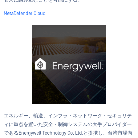
セスに組み込むことを可能にする。
MetaDefender Cloud
エネルギー、輸送、インフラ・ネットワーク・セキュリテ
ィに重点を置いた安全・制御システムの大手プロバイダー
であるEnergywell Technology Co, Ltd.と提携し、台湾市場向