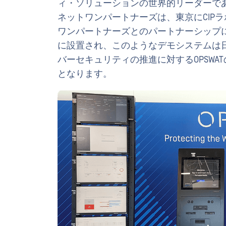
ィ・ソリューションの世界的リーダーである
ネットワンパートナーズは、東京にCIP
ワンパートナーズとのパートナーシップに
に設置され、このようなデモシステムは
バーセキュリティの推進に対するOPSW
となります。