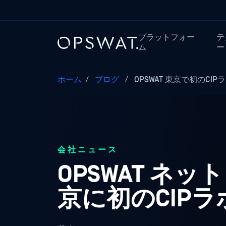
プラットフォー
テ
ム
ー
ホーム
/
ブログ
/
OPSWAT 東京で初のCIPラ
会社ニュース
OPSWAT 
京に初のCIP