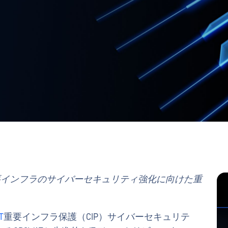
の重要インフラのサイバーセキュリティ強化に向けた重
T
重要インフラ保護（CIP）サイバーセキュリテ