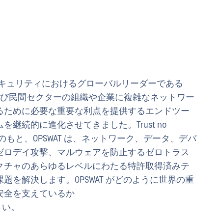
バーセキュリティにおけるグローバルリーダーである
共および民間セクターの組織や企業に複雑なネットワー
るために必要な重要な利点を提供するエンドツー
継続的に進化させてきました。Trust no
evice.™」の理念のもと、OPSWAT は、ネットワーク、データ、デバ
ゼロデイ攻撃、マルウェアを防止するゼロトラス
クチャのあらゆるレベルにわたる特許取得済みテ
を解決します。OPSWAT がどのように世界の重
の安全を支えているか
さい。