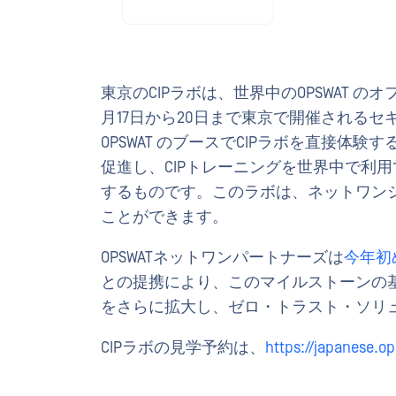
東京のCIPラボは、世界中のOPSWAT 
月17日から20日まで東京で開催される
OPSWAT のブースでCIPラボを直接体験す
促進し、CIPトレーニングを世界中で利
するものです。このラボは、ネットワン
ことができます。
OPSWATネットワンパートナーズは
今年初
との提携により、このマイルストーンの
をさらに拡大し、ゼロ・トラスト・ソリ
CIPラボの見学予約は、
https://japanese.o