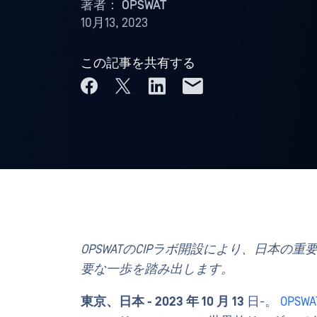
著者：
OPSWAT
10月13, 2023
この記事を共有する
OPSWATのCIPラボ開設により、日本
要な一歩を踏み出します。
東京、日本 - 2023 年 10 月 13
日-。
OPSWA