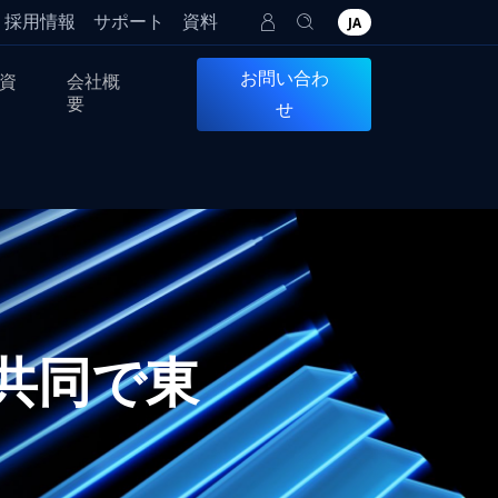
採用情報
サポート
資料
JA
お問い合わ
資
会社概
要
せ
と共同で東