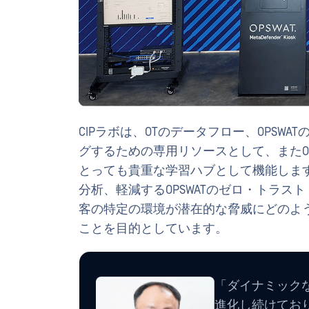
CIPラボは、OTのデータフロー、OPSWA
グするための専用リソースとして、またO
とっても貴重な学習ハブとして機能しま
分析、軽減するOPSWATのゼロ・トラ
客の特定の環境が潜在的な脅威にどのよ
ことを目的としています。
「ダイナミックな
進化し続けており