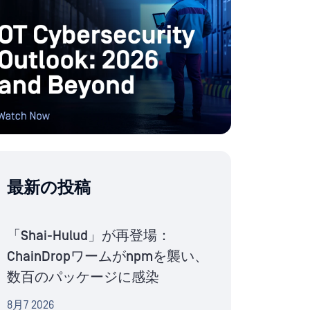
最新の投稿
「Shai-Hulud」が再登場：
ChainDropワームがnpmを襲い、
数百のパッケージに感染
8月7 2026