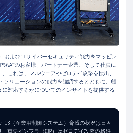
TのITおよびOTサイバーセキュリティ能力をマッピン
PSWATのお客様、パートナー企業、そして社員に
す。これは、マルウェアやゼロデイ攻撃を検出、
スト・ソリューションの能力を強調するとともに、顧
うに対応するかについてのインサイトを提供する
 ICS（産業用制御システム）脅威の状況は日々
、重要インフラ（CIP）はゼロデイ攻撃の格好