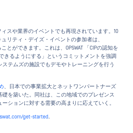
のオフィスや業界のイベントでも再現されています。10
セキュリティ・デイズ・イベントの参加者は、
ることができます。これは、OPSWAT 「CIPの認知を
用できるようにする」というコミットメントを強調
システムズの施設でもデモやトレーニングを行う
め
、日本での事業拡大とネットワンパートナーズ
基礎を築いた。同社は、この地域でのプレゼンス
ューションに対する需要の高まりに応えていく。
pswat.com/get-started
.