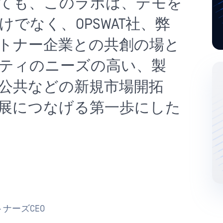
ても、このラボは、デモを
でなく、OPSWAT社、弊
トナー企業との共創の場と
リティのニーズの高い、製
公共などの新規市場開拓
展につなげる第一歩にした
ナーズCEO