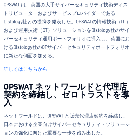
OPSWAT は、英国の大手サイバーセキュリティ技術ディス
トリビューターおよびサービスプロバイダーである
Distology社との提携を発表した。OPSWATの情報技術（IT ）
および運用技術（OT）ソリューションをDistology社のサイ
バーセキュリティ運用ポートフォリオに導入し、英国にお
けるDistology社のOTサイバーセキュリティポートフォリオ
に新たな側面を加える。
詳しくはこちらから
OPSWAT ネットワールドと代理店
契約を締結し、ゼロトラストを導
入
ネットワールドは、OPSWAT と販売代理店契約を締結し、
日本における企業向けサイバーセキュリティ・ソリューシ
ョンの強化に向けた重要な一歩を踏み出した。