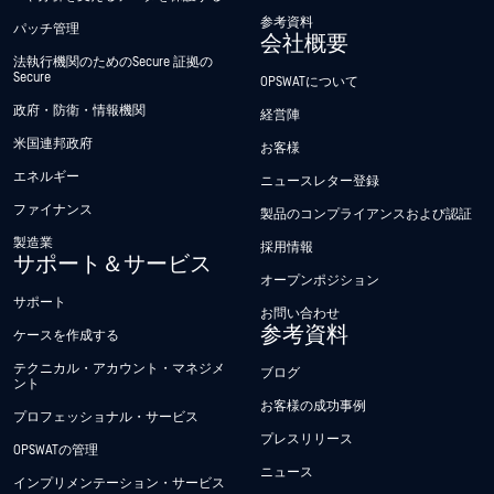
参考資料
パッチ管理
会社概要
法執行機関のためのSecure 証拠の
Secure
OPSWATについて
政府・防衛・情報機関
経営陣
米国連邦政府
お客様
エネルギー
ニュースレター登録
ファイナンス
製品のコンプライアンスおよび認証
製造業
採用情報
サポート＆サービス
オープンポジション
サポート
お問い合わせ
参考資料
ケースを作成する
テクニカル・アカウント・マネジメ
ブログ
ント
お客様の成功事例
プロフェッショナル・サービス
プレスリリース
OPSWATの管理
ニュース
インプリメンテーション・サービス