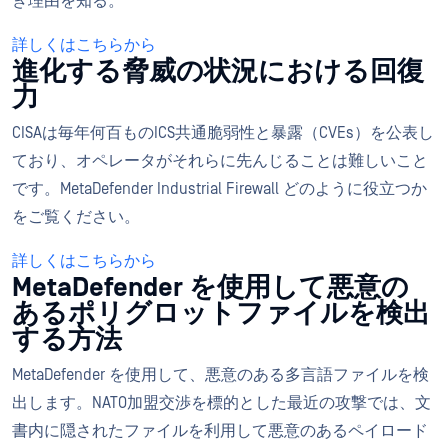
き理由を知る。
詳しくはこちらから
進化する脅威の状況における回復
力
CISAは毎年何百ものICS共通脆弱性と暴露（CVEs）を公表し
ており、オペレータがそれらに先んじることは難しいこと
です。MetaDefender Industrial Firewall どのように役立つか
をご覧ください。
詳しくはこちらから
MetaDefender を使用して悪意の
あるポリグロットファイルを検出
する方法
MetaDefender を使用して、悪意のある多言語ファイルを検
出します。NATO加盟交渉を標的とした最近の攻撃では、文
書内に隠されたファイルを利用して悪意のあるペイロード