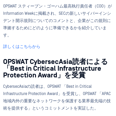
OPSWAT スティーブン・ゴーハム最高執行責任者（COO）が
Information Weekに掲載され、SECの新しいサイバーインシ
デント開示規則についてのコメントと、企業がこの規則に
準拠するためにどのように準備できるかを紹介していま
す。
詳しくはこちらから
OPSWAT CybersecAsia読者による
「Best in Critical Infrastructure
Protection Award」を受賞
CybersecAsiaの読者は、OPSWAT 「Best in Critical
Infrastructure Protection Award」を受賞し、OPSWAT 「APAC
地域内外の重要なネットワークを保護する業界最先端の技
術を提供する」というコミットメントを実証した。