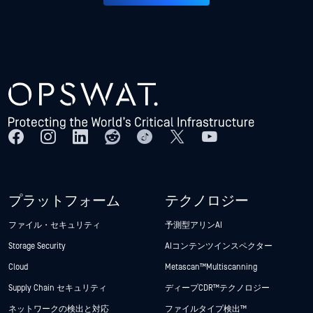
プラットフォーム
テクノロジー
ファイル・セキュリティ
予測型アリンAI
Storage Security
AIコンテンツインスペクター
Cloud
Metascan™ Multiscanning
Supply Chain セキュリティ
ディープCDR™テクノロジー
ネットワークの検出と対応
ファイルタイプ検出™