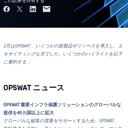
この記事を共有する
2月はOPSWAT 、いくつかの新製品やリソースを導入し、エ
キサイティングな月でした。いくつかのハイライトを以下
に要約する：
OPSWAT ニュース
OPSWAT 重要インフラ保護ソリューションのグローバルな
提供を40カ国以上に拡大
グローバルな顧客の需要をサポートするため、OPSWAT 、