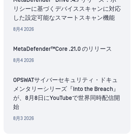
MetaDefender™Drive .4.7 リリース：ポ
リシーに基づくデバイススキャンに対応
した設定可能なスマートスキャン機能
8月4 2026
MetaDefender™Core .21.0 のリリース
8月4 2026
OPSWATサイバーセキュリティ・ドキュ
メンタリーシリーズ『Into the Breach』
が、8月8日にYouTubeで世界同時配信開
始
8月3 2026