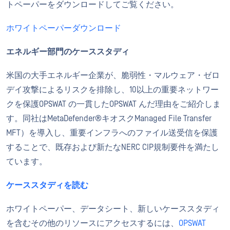
トペーパーをダウンロードしてご覧ください。
ホワイトペーパーダウンロード
エネルギー部門のケーススタディ
米国の大手エネルギー企業が、脆弱性・マルウェア・ゼロ
デイ攻撃によるリスクを排除し、10以上の重要ネットワー
クを保護OPSWAT の一貫したOPSWAT んだ理由をご紹介しま
す。同社はMetaDefender®キオスクManaged File Transfer
MFT）を導入し、重要インフラへのファイル送受信を保護
することで、既存および新たなNERC CIP規制要件を満たし
ています。
ケーススタディを読む
ホワイトペーパー、データシート、新しいケーススタディ
を含むその他のリソースにアクセスするには、
OPSWAT