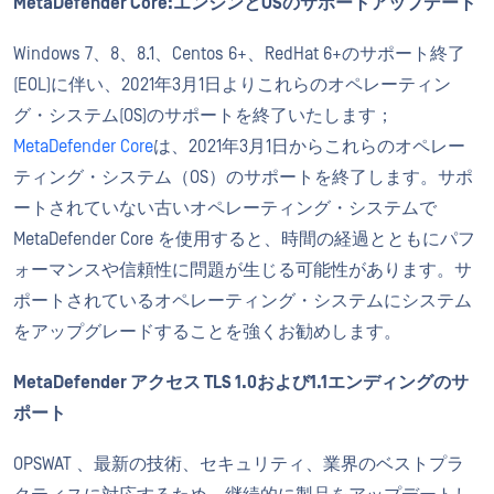
MetaDefender Core:エンジンとOSのサポートアップデート
Windows 7、8、8.1、Centos 6+、RedHat 6+のサポート終了
(EOL)に伴い、2021年3月1日よりこれらのオペレーティン
グ・システム(OS)のサポートを終了いたします；
MetaDefender Core
は、2021年3月1日からこれらのオペレー
ティング・システム（OS）のサポートを終了します。サポ
ートされていない古いオペレーティング・システムで
MetaDefender Core を使用すると、時間の経過とともにパフ
ォーマンスや信頼性に問題が生じる可能性があります。サ
ポートされているオペレーティング・システムにシステム
をアップグレードすることを強くお勧めします。
MetaDefender アクセス TLS 1.0および1.1エンディングのサ
ポート
OPSWAT 、最新の技術、セキュリティ、業界のベストプラ