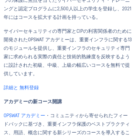
ラの保護に焦点を当てたサイバーセキュリティ・トレーニ
ングと認定プログラムに2,500人以上の学生を登録し、2021
年にはコースを拡大する計画を持っている。
サイバーセキュリティの専門家とCIPの利害関係者のために
開発されたOPSWAT アカデミーは、重要インフラに関する13
のモジュールを提供し、重要インフラのセキュリティ専門
家に求められる実際の責任と技術的熟練度を反映するよう
に設計された初級、中級、上級の幅広いコースを無料で提
供しています。
詳細と
無料登録
アカデミーの新コース開講
OPSWAT アカデミー
・コミュニティから寄せられたフィー
ドバックに基づき、重要インフラ保護のベストプラクティ
ス、用語、概念に関する新シリーズのコースを導入するこ