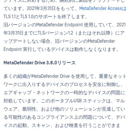
クティスに対応するため、継続的に製品をアップデートし
ています。2021年3月31日をもって、
MetaDefender Accessは
TLS 1.1とTLS 1.0のサポートを終了します。
旧バージョンのMetaDefender Endpoint 使用していて、2021
年3月31日までにTLSバージョン1.2（またはそれ以降）にア
ップデートしない場合、旧バージョンのMetaDefender
Endpoint 実行しているデバイスは動作しなくなります。
MetaDefender Drive 3.8.0リリース
多くの組織がMetaDefender Drive を使用して、重要なネット
ワークに出入りするデバイスのプロセスを安全に制御し、
エアギャップ・ネットワークの一時的なデバイスの問題に
対処しています。このポータブルUSB スティックは、マル
ウェア、脆弱性、および他のソリューションが見逃してい
る可能性のあるコンプライアンス上の問題について、デバ
イスの起動、スキャン、および検査を行うことができま