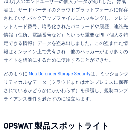
700万人のエンドユーザーの個人データが流出した。脅威
者は、サードパーティのクラウドプラットフォームに保存
されていたバックアップファイルにハッキングし、クレジ
ットカード番号、暗号化されたパスワードや履歴、連絡先
情報（住所、電話番号など）といった重要なPII（個人を特
定できる情報）データを盗み出しました。この盗まれた情
報はオンライン上で共有され、他のハッカーがより多くの
サイトを標的にするために使用することができた。
どのように
MetaDefender Storage Security
は、ミッションク
リティカルなデータ（クラウドまたはオンプレミスに保存
されているかどうかにかかわらず）を保護し、規制コンプ
ライアンス要件を満たすのに役立ちます。
OPSWAT 製品スポットライト