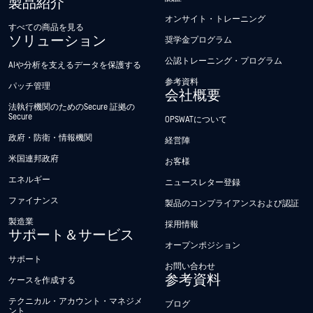
製品紹介
オンサイト・トレーニング
すべての商品を見る
ソリューション
奨学金プログラム
公認トレーニング・プログラム
AIや分析を支えるデータを保護する
参考資料
パッチ管理
会社概要
法執行機関のためのSecure 証拠の
Secure
OPSWATについて
政府・防衛・情報機関
経営陣
米国連邦政府
お客様
エネルギー
ニュースレター登録
ファイナンス
製品のコンプライアンスおよび認証
製造業
採用情報
サポート＆サービス
オープンポジション
サポート
お問い合わせ
参考資料
ケースを作成する
テクニカル・アカウント・マネジメ
ブログ
ント