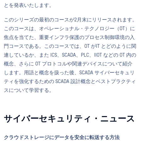
とを発表いたします。
このシリーズの最初のコースが2月末にリリースされます。
このコースは、オペレーショナル・テクノロジー（OT）に
焦点を当てた、重要インフラ保護のプロセス制御環境の入
門コースである。このコースでは、OT がIT とどのように関
連しているか、また ICS、SCADA、PLC、IIOT などの OT 内の
概念、さらに OT プロトコルや関連デバイスについて紹介
します。用語と概念を扱った後、SCADA サイバーセキュリ
ティを強化するための SCADA 設計概念とベストプラクティ
スについて学習する。
サイバーセキュリティ・ニュース
クラウドストレージにデータを安全に転送する方法