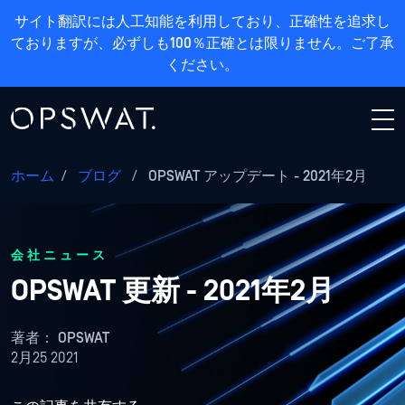
サイト翻訳には人工知能を利用しており、正確性を追求し
ておりますが、必ずしも100％正確とは限りません。ご了承
ください。
ホーム
/
ブログ
/
OPSWAT アップデート - 2021年2月
会社ニュース
OPSWAT 更新 - 2021年2月
著者：
OPSWAT
2月25 2021