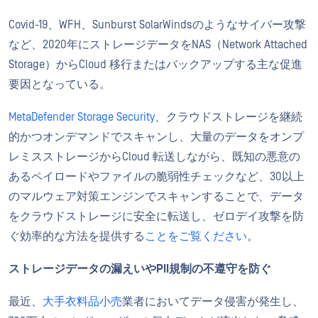
Covid-19、WFH、Sunburst SolarWindsのようなサイバー攻撃
など、2020年にストレージデータをNAS（Network Attached
Storage）からCloud 移行またはバックアップする主な促進
要因となっている。
MetaDefender Storage Security
、クラウドストレージを継続
的かつオンデマンドでスキャンし、大量のデータをオンプ
レミスストレージからCloud 転送しながら、既知の悪意の
あるペイロードやファイルの脆弱性チェックなど、30以上
のマルウェア対策エンジンでスキャンすることで、データ
をクラウドストレージに安全に転送し、ゼロデイ攻撃を防
ぐ効率的な方法を提供する
ことをご覧ください
。
ストレージデータの漏えいやPII規制の不遵守を防ぐ
最近、
大手衣料品小売
業者においてデータ侵害が発生し、